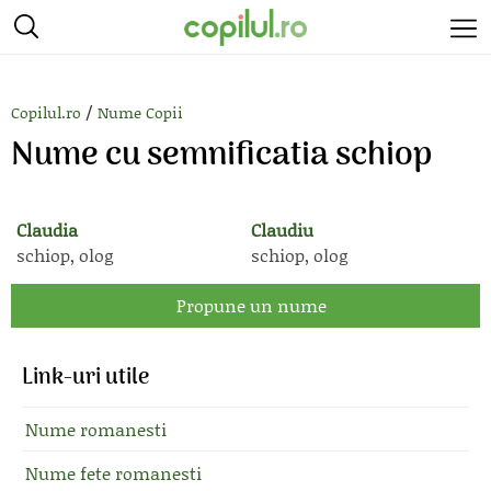
/
Copilul.ro
Nume Copii
Nume cu semnificatia schiop
Claudia
Claudiu
schiop, olog
schiop, olog
Propune un nume
Link-uri utile
Nume romanesti
Nume fete romanesti