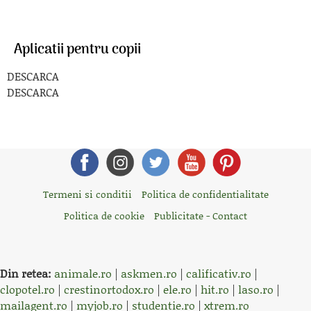
Aplicatii pentru copii
DESCARCA
DESCARCA
Termeni si conditii
Politica de confidentialitate
Politica de cookie
Publicitate - Contact
Din retea:
animale.ro
|
askmen.ro
|
calificativ.ro
|
clopotel.ro
|
crestinortodox.ro
|
ele.ro
|
hit.ro
|
laso.ro
|
mailagent.ro
|
myjob.ro
|
studentie.ro
|
xtrem.ro