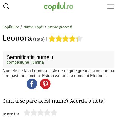
/
/
Copilul.ro
Nume Copii
Nume grecesti
Leonora
(Fata) |
Semnificatia numelui
compasiune
,
lumina
Numele de fata Leonora, este de origine greaca si inseamna
compasiune, lumina. Este o varianta a numelui Eleonor.
Cum ti se pare acest nume? Acorda o nota!
Inventiv