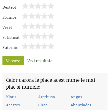
Destept
Frumos
Vesel
Sofisticat
Puternic
Voteaza
Vezi rezultate
Celor carora le place acest nume le mai
plac si numele:
Klaus
Arethusa
Angus
Acestes
Circe
Abantiades