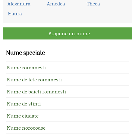
Alexandra
Amedea
Theea
Izaura
Propune un nume
Nume speciale
Nume romanesti
Nume de fete romanesti
Nume de baieti romanesti
Nume de sfinti
Nume ciudate
Nume norocoase