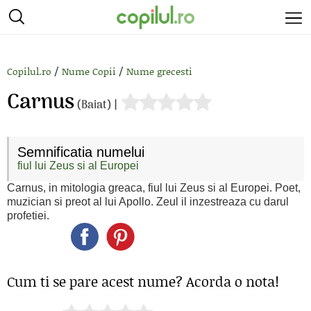
/
/
Copilul.ro
Nume Copii
Nume grecesti
Carnus
(Baiat) |
Semnificatia numelui
fiul lui Zeus si al Europei
Carnus, in mitologia greaca, fiul lui Zeus si al Europei. Poet,
muzician si preot al lui Apollo. Zeul il inzestreaza cu darul
profetiei.
Cum ti se pare acest nume? Acorda o nota!