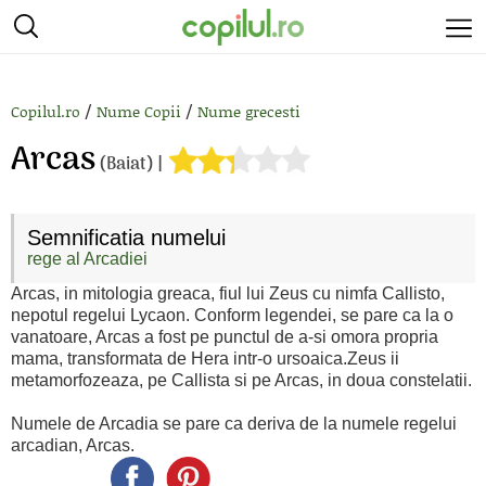
/
/
Copilul.ro
Nume Copii
Nume grecesti
Arcas
(Baiat) |
Semnificatia numelui
rege al Arcadiei
Arcas, in mitologia greaca, fiul lui Zeus cu nimfa Callisto,
nepotul regelui Lycaon. Conform legendei, se pare ca la o
vanatoare, Arcas a fost pe punctul de a-si omora propria
mama, transformata de Hera intr-o ursoaica.Zeus ii
metamorfozeaza, pe Callista si pe Arcas, in doua constelatii.
Numele de Arcadia se pare ca deriva de la numele regelui
arcadian, Arcas.