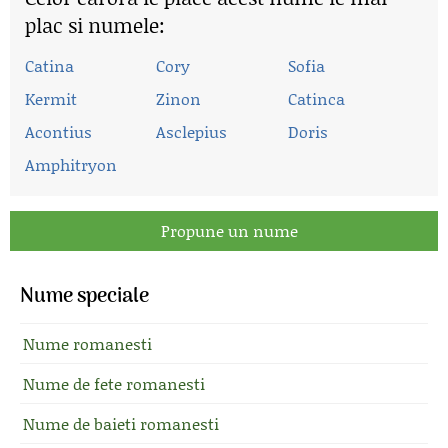
plac si numele:
Catina
Cory
Sofia
Kermit
Zinon
Catinca
Acontius
Asclepius
Doris
Amphitryon
Propune un nume
Nume speciale
Nume romanesti
Nume de fete romanesti
Nume de baieti romanesti