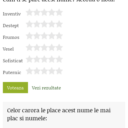
Inventiv
Destept
Frumos
Vesel
Sofisticat
Puternic
Voteaza
Vezi rezultate
Celor carora le place acest nume le mai
plac si numele: