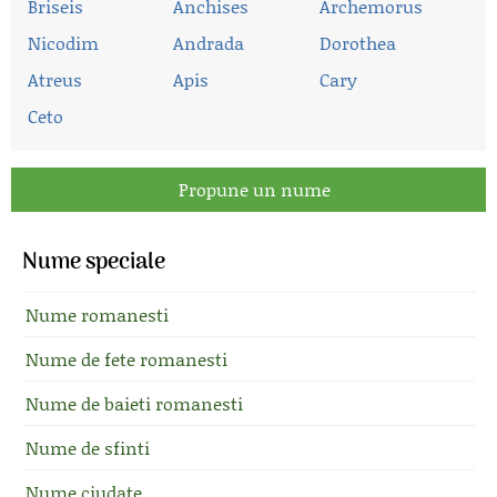
Briseis
Anchises
Archemorus
Nicodim
Andrada
Dorothea
Atreus
Apis
Cary
Ceto
Propune un nume
Nume speciale
Nume romanesti
Nume de fete romanesti
Nume de baieti romanesti
Nume de sfinti
Nume ciudate