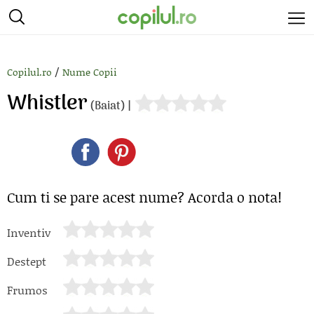
/
Copilul.ro
Nume Copii
Whistler
(Baiat) |
Cum ti se pare acest nume? Acorda o nota!
Inventiv
Destept
Frumos