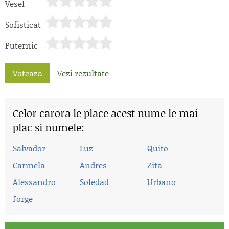
Vesel
Sofisticat
Puternic
Voteaza
Vezi rezultate
Celor carora le place acest nume le mai
plac si numele:
Salvador
Luz
Quito
Carmela
Andres
Zita
Alessandro
Soledad
Urbano
Jorge