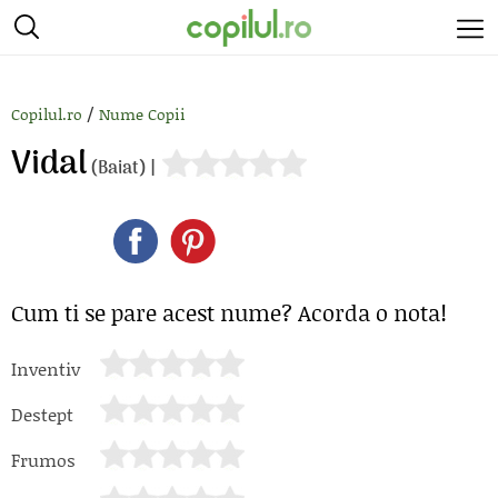
/
Copilul.ro
Nume Copii
Vidal
(Baiat) |
Cum ti se pare acest nume? Acorda o nota!
Inventiv
Destept
Frumos