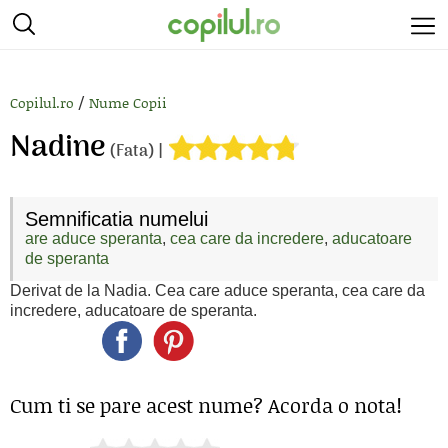
/
Copilul.ro
Nume Copii
Nadine
(Fata) |
Semnificatia numelui
are aduce speranta
,
cea care da incredere
,
aducatoare
de speranta
Derivat de la Nadia. Cea care aduce speranta, cea care da
incredere, aducatoare de speranta.
Cum ti se pare acest nume? Acorda o nota!