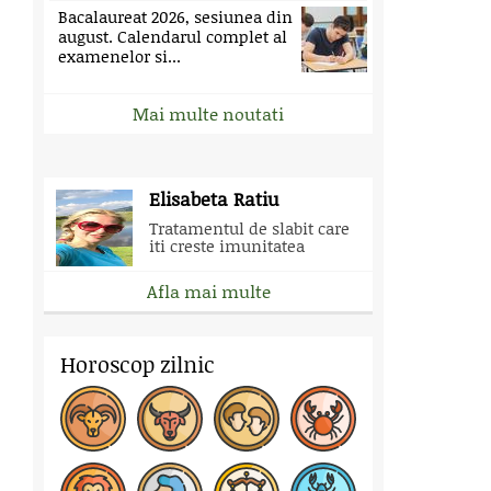
Bacalaureat 2026, sesiunea din
august. Calendarul complet al
examenelor si...
Mai multe noutati
Elisabeta Ratiu
Tratamentul de slabit care
iti creste imunitatea
Afla mai multe
Horoscop zilnic