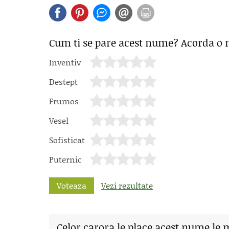
Cum ti se pare acest nume? Acorda o 
Inventiv
Destept
Frumos
Vesel
Sofisticat
Puternic
Voteaza
Vezi rezultate
Celor carora le place acest nume le 