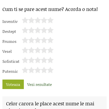
Cum ti se pare acest nume? Acorda o nota!
Inventiv
Destept
Frumos
Vesel
Sofisticat
Puternic
Voteaza
Vezi rezultate
Celor carora le place acest nume le mai