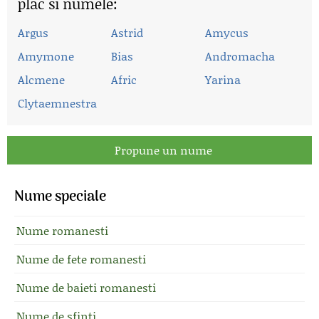
plac si numele:
Argus
Astrid
Amycus
Amymone
Bias
Andromacha
Alcmene
Afric
Yarina
Clytaemnestra
Propune un nume
Nume speciale
Nume romanesti
Nume de fete romanesti
Nume de baieti romanesti
Nume de sfinti