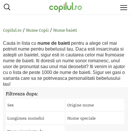
/
/
Copilul.ro
Nume Copii
Nume baieti
Cauta in lista cu
nume de baieti
pentru a alege cel mai
potrivit nume pentru bebelusul tau. Daca esti insarcinata si
astepti un baietel, sigur esti in cautarea celor mai frumoase
nume de baieti. Iti doresti un nume sonor romanesc, unul
usor de pronuntat sau unul mai deosebit? Iti venim in ajutor
cu o lista de peste 1000 de nume de baieti. Sigur vei gasi o
varianta care sa se potriveasca personalitatii bebelusului
tau!
Filtreaza dupa:
Sex
Origine nume
Lungimea numelui
Nume speciale