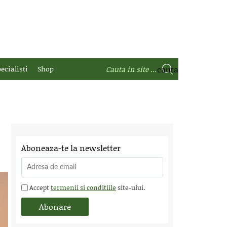
ecialisti
Shop
Aboneaza-te la newsletter
Accept
termenii si conditiile
site-ului.