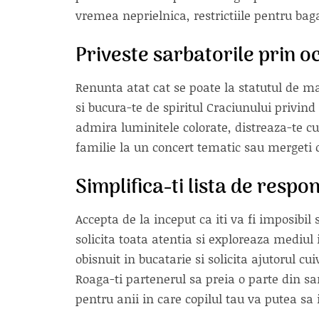
vremea neprielnica, restrictiile pentru baga
Priveste sarbatorile prin oc
Renunta atat cat se poate la statutul de m
si bucura-te de spiritul Craciunului privind
admira luminitele colorate, distreaza-te cu 
familie la un concert tematic sau mergeti cu
Simplifica-ti lista de respon
Accepta de la inceput ca iti va fi imposibil
solicita toata atentia si exploreaza mediu
obisnuit in bucatarie si solicita ajutorul c
Roaga-ti partenerul sa preia o parte din sa
pentru anii in care copilul tau va putea sa