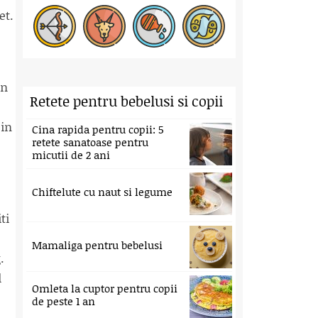
et.
un
Retete pentru bebelusi si copii
 in
Cina rapida pentru copii: 5
retete sanatoase pentru
micutii de 2 ani
Chiftelute cu naut si legume
ti
Mamaliga pentru bebelusi
.
l
Omleta la cuptor pentru copii
de peste 1 an