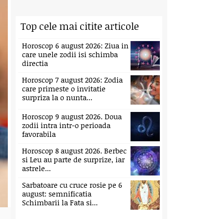
Top cele mai citite articole
Horoscop 6 august 2026: Ziua in
care unele zodii isi schimba
directia
Horoscop 7 august 2026: Zodia
care primeste o invitatie
surpriza la o nunta...
Horoscop 9 august 2026. Doua
zodii intra intr-o perioada
favorabila
Horoscop 8 august 2026. Berbec
si Leu au parte de surprize, iar
astrele...
Sarbatoare cu cruce rosie pe 6
august: semnificatia
Schimbarii la Fata si...