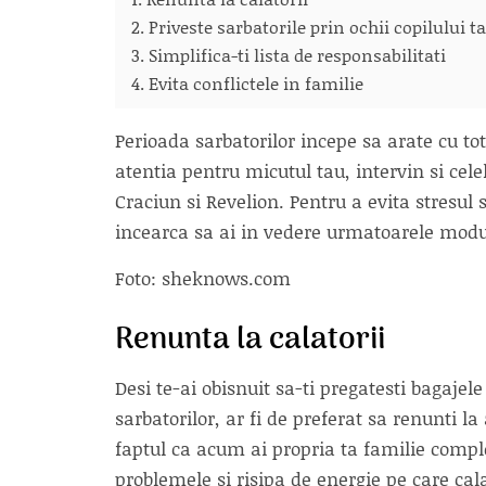
2. Priveste sarbatorile prin ochii copilului t
3. Simplifica-ti lista de responsabilitati
4. Evita conflictele in familie
Perioada sarbatorilor incepe sa arate cu tot
atentia pentru micutul tau, intervin si cele
Craciun si Revelion. Pentru a evita stresul 
incearca sa ai in vedere urmatoarele moduri
Foto: sheknows.com
Renunta la calatorii
Desi te-ai obisnuit sa-ti pregatesti bagajele
sarbatorilor, ar fi de preferat sa renunti 
faptul ca acum ai propria ta familie comple
problemele si risipa de energie pe care calat