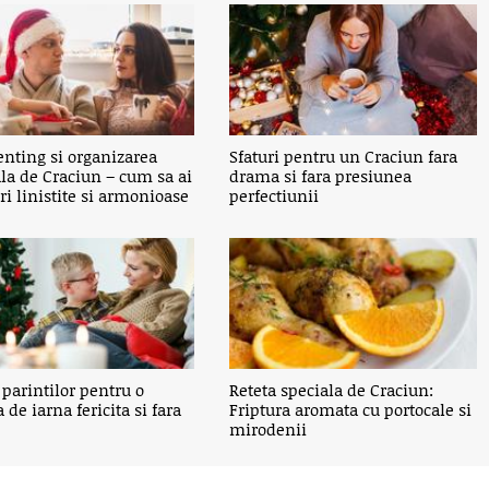
enting si organizarea
Sfaturi pentru un Craciun fara
la de Craciun – cum sa ai
drama si fara presiunea
ri linistite si armonioase
perfectiunii
parintilor pentru o
Reteta speciala de Craciun:
 de iarna fericita si fara
Friptura aromata cu portocale si
mirodenii