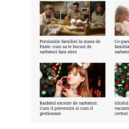
Presiunile familiei la masa de
Co-par
Paste: cum sa te bucuri de
familia
sarbatori fara stres
sarbato
Rasfatul excesiv de sarbatori:
Ghidul 
Cum il prevenim si cum il
vacanta
gestionam
certuri