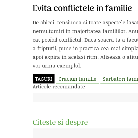
Evita conflictele in familie
De obicei, tensiunea si toate aspectele lasa
nemultumiri in majoritatea familiilor. Anul
cat posibil conflictul. Daca soacra ta a fac
a fripturii, pune in practica cea mai simp
apoi expira in acelasi ritm. Afiseaza o atitud
vor urma exemplul.
TAGURI
Craciun familie
Sarbatori fami
Articole recomandate
Citeste si despre