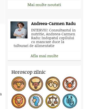
Mai multe noutati
Andreea-Carmen Radu
INTERVIU: Consultantul in
nutritie, Andreea-Carmen
Radu: Indopatul copilului
cu mancare duce la
tulburari de alimentatie
Afla mai multe
Horoscop zilnic
ga