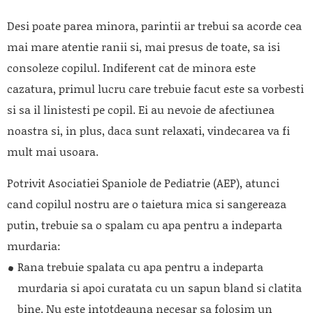
Desi poate parea minora, parintii ar trebui sa acorde cea
mai mare atentie ranii si, mai presus de toate, sa isi
consoleze copilul. Indiferent cat de minora este
cazatura, primul lucru care trebuie facut este sa vorbesti
si sa il linistesti pe copil. Ei au nevoie de afectiunea
noastra si, in plus, daca sunt relaxati, vindecarea va fi
mult mai usoara.
Potrivit Asociatiei Spaniole de Pediatrie (AEP), atunci
cand copilul nostru are o taietura mica si sangereaza
putin, trebuie sa o spalam cu apa pentru a indeparta
murdaria:
Rana trebuie spalata cu apa pentru a indeparta
murdaria si apoi curatata cu un sapun bland si clatita
bine. Nu este intotdeauna necesar sa folosim un