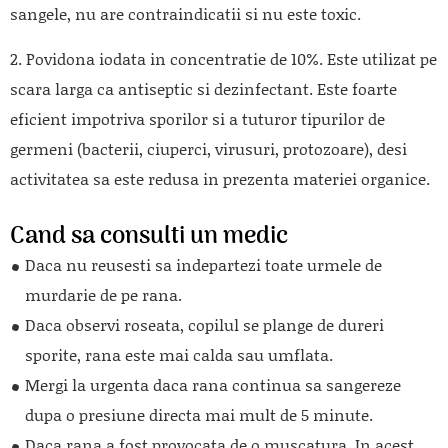
sangele, nu are contraindicatii si nu este toxic.
2. Povidona iodata in concentratie de 10%. Este utilizat pe
scara larga ca antiseptic si dezinfectant. Este foarte
eficient impotriva sporilor si a tuturor tipurilor de
germeni (bacterii, ciuperci, virusuri, protozoare), desi
activitatea sa este redusa in prezenta materiei organice.
Cand sa consulti un medic
Daca nu reusesti sa indepartezi toate urmele de
murdarie de pe rana.
Daca observi roseata, copilul se plange de dureri
sporite, rana este mai calda sau umflata.
Mergi la urgenta daca rana continua sa sangereze
dupa o presiune directa mai mult de 5 minute.
Daca rana a fost provocata de o muscatura. In acest