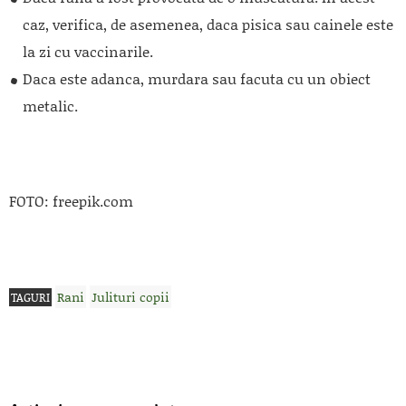
caz, verifica, de asemenea, daca pisica sau cainele este
la zi cu vaccinarile.
Daca este adanca, murdara sau facuta cu un obiect
metalic.
FOTO: freepik.com
Rani
Julituri copii
TAGURI