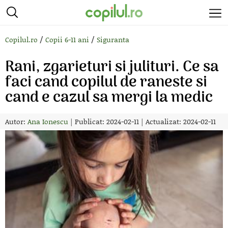
/
/
Copilul.ro
Copii 6-11 ani
Siguranta
Rani, zgarieturi si julituri. Ce sa
faci cand copilul de raneste si
cand e cazul sa mergi la medic
Autor:
Ana Ionescu
|
Publicat: 2024-02-11
|
Actualizat: 2024-02-11