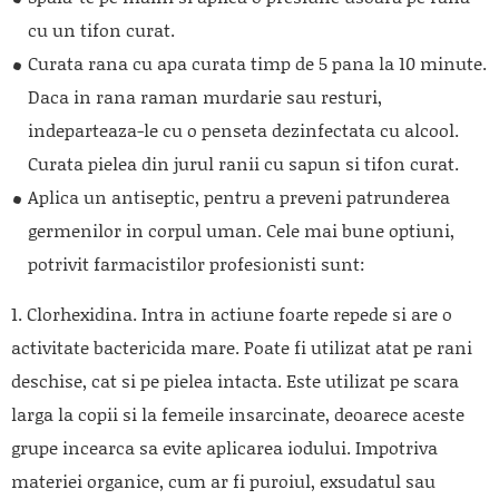
cu un tifon curat.
Curata rana cu apa curata timp de 5 pana la 10 minute.
Daca in rana raman murdarie sau resturi,
indeparteaza-le cu o penseta dezinfectata cu alcool.
Curata pielea din jurul ranii cu sapun si tifon curat.
Aplica un antiseptic, pentru a preveni patrunderea
germenilor in corpul uman. Cele mai bune optiuni,
potrivit farmacistilor profesionisti sunt:
1. Clorhexidina. Intra in actiune foarte repede si are o
activitate bactericida mare. Poate fi utilizat atat pe rani
deschise, cat si pe pielea intacta. Este utilizat pe scara
larga la copii si la femeile insarcinate, deoarece aceste
grupe incearca sa evite aplicarea iodului. Impotriva
materiei organice, cum ar fi puroiul, exsudatul sau