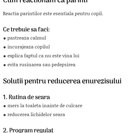
Cum reactionam ca parinti
Reactia parintilor este esentiala pentru copil.
Ce trebuie sa faci:
pastreaza calmul
incurajeaza copilul
explica faptul ca nu este vina lui
evita rusinarea sau pedepsirea
Solutii pentru reducerea enurezisului
1. Rutina de seara
mers la toaleta inainte de culcare
reducerea lichidelor seara
2. Program regulat