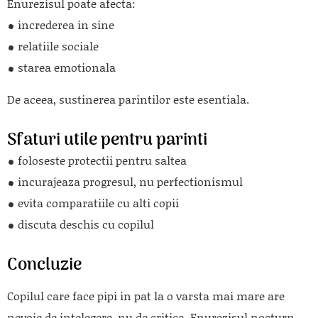
Enurezisul poate afecta:
increderea in sine
relatiile sociale
starea emotionala
De aceea, sustinerea parintilor este esentiala.
Sfaturi utile pentru parinti
foloseste protectii pentru saltea
incurajeaza progresul, nu perfectionismul
evita comparatiile cu alti copii
discuta deschis cu copilul
Concluzie
Copilul care face pipi in pat la o varsta mai mare are
nevoie de intelegere, nu de critica. Enurezisul nocturn