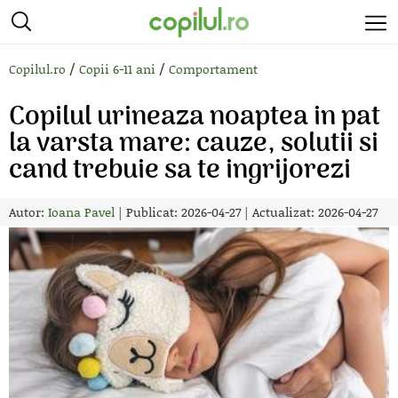
/
/
Copilul.ro
Copii 6-11 ani
Comportament
Copilul urineaza noaptea in pat
la varsta mare: cauze, solutii si
cand trebuie sa te ingrijorezi
Autor:
Ioana Pavel
|
Publicat: 2026-04-27
|
Actualizat: 2026-04-27