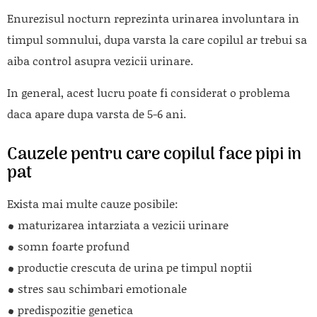
Enurezisul nocturn reprezinta urinarea involuntara in
timpul somnului, dupa varsta la care copilul ar trebui sa
aiba control asupra vezicii urinare.
In general, acest lucru poate fi considerat o problema
daca apare dupa varsta de 5-6 ani.
Cauzele pentru care copilul face pipi in
pat
Exista mai multe cauze posibile:
maturizarea intarziata a vezicii urinare
somn foarte profund
productie crescuta de urina pe timpul noptii
stres sau schimbari emotionale
predispozitie genetica