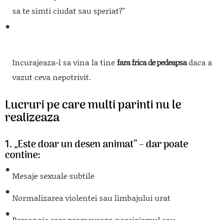
sa te simti ciudat sau speriat?"
Incurajeaza-l sa vina la tine
fara frica de pedeapsa
daca a
vazut ceva nepotrivit.
Lucruri pe care multi parinti nu le
realizeaza
1. „Este doar un desen animat” – dar poate
contine:
Mesaje sexuale subtile
Normalizarea violentei sau limbajului urat
Personaje care promoveaza narcisismul sau