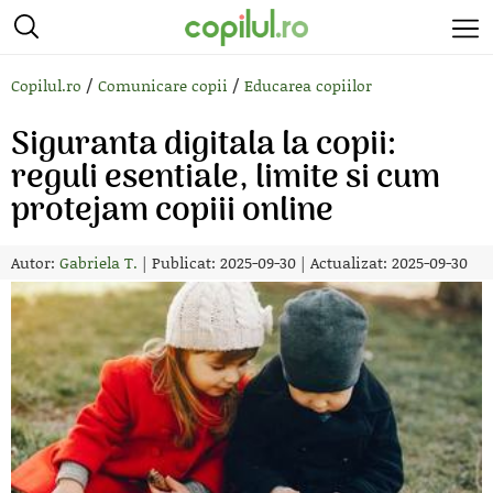
/
/
Copilul.ro
Comunicare copii
Educarea copiilor
Siguranta digitala la copii:
reguli esentiale, limite si cum
protejam copiii online
Autor:
Gabriela T.
|
Publicat: 2025-09-30
|
Actualizat: 2025-09-30