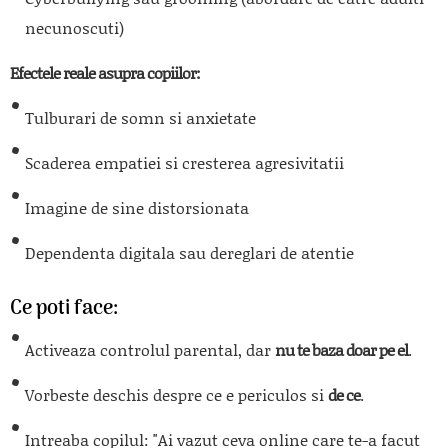
necunoscuti)
Efectele reale asupra copiilor:
Tulburari de somn si anxietate
Scaderea empatiei si cresterea agresivitatii
Imagine de sine distorsionata
Dependenta digitala sau dereglari de atentie
Ce poti face:
Activeaza controlul parental, dar
nu te baza doar pe el
.
Vorbeste deschis despre ce e periculos si
de ce
.
Intreaba copilul: "Ai vazut ceva online care te-a facut