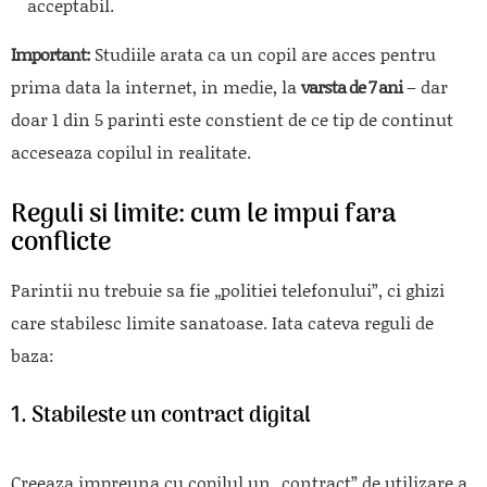
acceptabil.
Important:
Studiile arata ca un copil are acces pentru
prima data la internet, in medie, la
varsta de 7 ani
– dar
doar 1 din 5 parinti este constient de ce tip de continut
acceseaza copilul in realitate.
Reguli si limite: cum le impui fara
conflicte
Parintii nu trebuie sa fie „politiei telefonului”, ci ghizi
care stabilesc limite sanatoase. Iata cateva reguli de
baza:
1.
Stabileste un contract digital
Creeaza impreuna cu copilul un „contract” de utilizare a