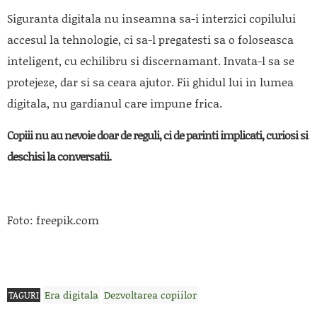
Siguranta digitala nu inseamna sa-i interzici copilului
accesul la tehnologie, ci sa-l pregatesti sa o foloseasca
inteligent, cu echilibru si discernamant. Invata-l sa se
protejeze, dar si sa ceara ajutor. Fii ghidul lui in lumea
digitala, nu gardianul care impune frica.
Copiii nu au nevoie doar de reguli, ci de parinti implicati, curiosi si
deschisi la conversatii.
Foto: freepik.com
Era digitala
Dezvoltarea copiilor
TAGURI