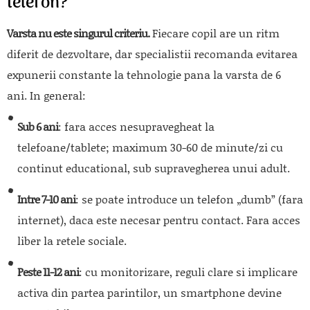
telefon?
Varsta nu este singurul criteriu.
Fiecare copil are un ritm
diferit de dezvoltare, dar specialistii recomanda evitarea
expunerii constante la tehnologie pana la varsta de 6
ani. In general:
Sub 6 ani
: fara acces nesupravegheat la
telefoane/tablete; maximum 30-60 de minute/zi cu
continut educational, sub supravegherea unui adult.
Intre 7-10 ani
: se poate introduce un telefon „dumb” (fara
internet), daca este necesar pentru contact. Fara acces
liber la retele sociale.
Peste 11-12 ani
: cu monitorizare, reguli clare si implicare
activa din partea parintilor, un smartphone devine