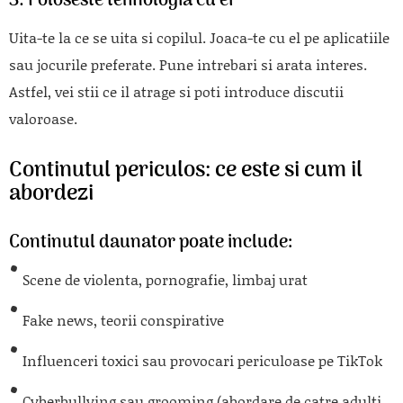
3.
Foloseste tehnologia cu ei
Uita-te la ce se uita si copilul. Joaca-te cu el pe aplicatiile
sau jocurile preferate. Pune intrebari si arata interes.
Astfel, vei stii ce il atrage si poti introduce discutii
valoroase.
Continutul periculos: ce este si cum il
abordezi
Continutul daunator poate include:
Scene de violenta, pornografie, limbaj urat
Fake news, teorii conspirative
Influenceri toxici sau provocari periculoase pe TikTok
Cyberbullying sau grooming (abordare de catre adulti