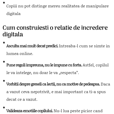
Copiii nu pot distinge mereu realitatea de manipulare
digitala
Cum construiesti o relatie de incredere
digitala
Asculta mai mult decat predici.
Intreaba-l cum se simte in
lumea online.
Pune reguli impreuna, nu le impune cu forta.
Astfel, copilul
le va intelege, nu doar le va „respecta”.
Vorbitii despre greseli ca lectii, nu ca motive de pedeapsa.
Daca
a vazut ceva nepotrivit, e mai important ca ti-a spus
decat ce a vazut.
Valideaza emotiile copilului.
Nu-l lua peste picior cand