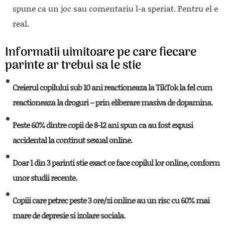
spune ca un joc sau comentariu l-a speriat. Pentru el e
real.
Informatii uimitoare pe care fiecare
parinte ar trebui sa le stie
Creierul copilului sub 10 ani reactioneaza la TikTok la fel cum
reactioneaza la droguri – prin eliberare masiva de dopamina.
Peste 60% dintre copii de 8-12 ani spun ca au fost expusi
accidental la continut sexual online.
Doar 1 din 3 parinti stie exact ce face copilul lor online, conform
unor studii recente.
Copiii care petrec peste 3 ore/zi online au un risc cu 60% mai
mare de depresie si izolare sociala.