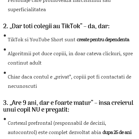
superficialitatea
2. „Dar toti colegii au TikTok” – da, dar:
TikTok si YouTube Short sunt
create pentru dependenta
Algoritmii pot duce copiii, in doar cateva clickuri, spre
continut adult
Chiar daca contul e „privat”, copiii pot fi contactati de
necunoscuti
3. „Are 9 ani, dar e foarte matur” – insa creierul
unui copil NU e pregatit:
Cortexul prefrontal (responsabil de decizii,
autocontrol) este complet dezvoltat abia
dupa 25 de ani