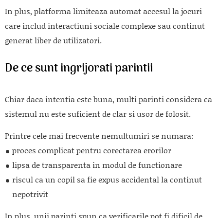
In plus, platforma limiteaza automat accesul la jocuri
care includ interactiuni sociale complexe sau continut
generat liber de utilizatori.
De ce sunt ingrijorati parintii
Chiar daca intentia este buna, multi parinti considera ca
sistemul nu este suficient de clar si usor de folosit.
Printre cele mai frecvente nemultumiri se numara:
proces complicat pentru corectarea erorilor
lipsa de transparenta in modul de functionare
riscul ca un copil sa fie expus accidental la continut
nepotrivit
In plus, unii parinti spun ca verificarile pot fi dificil de