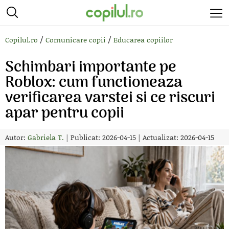
/
/
Copilul.ro
Comunicare copii
Educarea copiilor
Schimbari importante pe
Roblox: cum functioneaza
verificarea varstei si ce riscuri
apar pentru copii
Autor:
Gabriela T.
|
Publicat: 2026-04-15
|
Actualizat: 2026-04-15