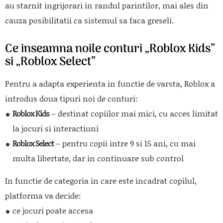
au starnit ingrijorari in randul parintilor, mai ales din
cauza posibilitatii ca sistemul sa faca greseli.
Ce inseamna noile conturi „Roblox Kids”
si „Roblox Select”
Pentru a adapta experienta in functie de varsta,
Roblox
a
introdus doua tipuri noi de conturi:
Roblox Kids
– destinat copiilor mai mici, cu acces limitat
la jocuri si interactiuni
Roblox Select
– pentru copii intre 9 si 15 ani, cu mai
multa libertate, dar in continuare sub control
In functie de categoria in care este incadrat copilul,
platforma va decide:
ce jocuri poate accesa