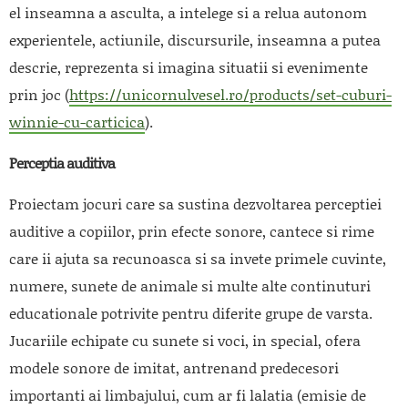
el inseamna a asculta, a intelege si a relua autonom
experientele, actiunile, discursurile, inseamna a putea
descrie, reprezenta si imagina situatii si evenimente
prin joc (
https://unicornulvesel.ro/products/set-cuburi-
winnie-cu-carticica
).
Perceptia auditiva
Proiectam jocuri care sa sustina dezvoltarea perceptiei
auditive a copiilor, prin efecte sonore, cantece si rime
care ii ajuta sa recunoasca si sa invete primele cuvinte,
numere, sunete de animale si multe alte continuturi
educationale potrivite pentru diferite grupe de varsta.
Jucariile echipate cu sunete si voci, in special, ofera
modele sonore de imitat, antrenand predecesori
importanti ai limbajului, cum ar fi lalatia (emisie de