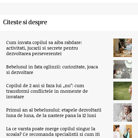
Citeste si despre
Cum invata copilul sa aiba rabdare:
activitati, jucarii si secrete pentru
dezvoltarea perseverentei
Bebelusul in fata oglinzii: curiozitate, joaca
si dezvoltare
Copilul de 2 ani si faza lui „nu”: cum
transformi conflictele in momente de
invatare
Primul an al bebelusului: etapele dezvoltarii
luna de luna, de la nastere pana la 12 luni
La ce varsta poate merge copilul singur la
scoala? Ce recomanda specialistii si cum iti