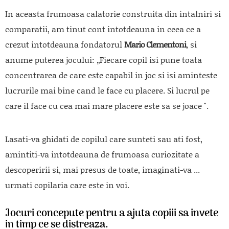
In aceasta frumoasa calatorie construita din intalniri si
comparatii, am tinut cont intotdeauna in ceea ce a
crezut intotdeauna fondatorul
Mario Clementoni
, si
anume puterea jocului:
„Fiecare copil isi pune toata
concentrarea de care este capabil in joc si isi aminteste
lucrurile mai bine cand le face cu placere. Si lucrul pe
care il face cu cea mai mare placere este sa se joace ".
Lasati-va ghidati de copilul care sunteti sau ati fost,
amintiti-va intotdeauna de frumoasa curiozitate a
descoperirii si, mai presus de toate, imaginati-va ...
urmati copilaria care este in voi.
Jocuri concepute pentru a ajuta copiii sa invete
in timp ce se distreaza.