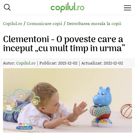
/
/
Copilul.ro
Comunicare copii
Dezvoltarea morala la copii
Clementoni - O poveste care a
inceput „cu mult timp in urma”
Autor:
Copilul.ro
|
Publicat: 2021-12-02
|
Actualizat: 2021-12-02