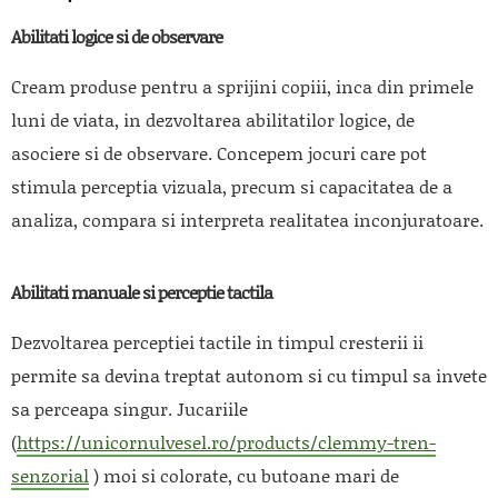
Abilitati logice si de observare
Cream produse pentru a sprijini copiii, inca din primele
luni de viata, in dezvoltarea abilitatilor logice, de
asociere si de observare. Concepem jocuri care pot
stimula perceptia vizuala, precum si capacitatea de a
analiza, compara si interpreta realitatea inconjuratoare.
Abilitati manuale si perceptie tactila
Dezvoltarea perceptiei tactile in timpul cresterii ii
permite sa devina treptat autonom si cu timpul sa invete
sa perceapa singur. Jucariile
(
https://unicornulvesel.ro/products/clemmy-tren-
senzorial
) moi si colorate, cu butoane mari de