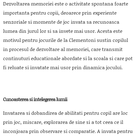
Dezvoltarea memoriei este o activitate spontana foarte
importanta pentru copii, deoarece prin experiente
senzoriale si momente de joc invata sa recunoasca
lumea din jurul lor si sa invete mai usor. Acesta este
motivul pentru jocurile de la Clementoni sustin copilul
in procesul de dezvoltare al memoriei, care transmit
continuturi educationale abordate si la scoala si care pot
fi reluate si invatate mai usor prin dinamica jocului.
Cunoasterea si intelegerea lumii
Invatarea si dobandirea de abilitati pentru copil are loc
prin joc, miscare, explorarea de sine si a tot ceea ce il
inconjoara prin observare si comparatie. A invata pentru