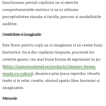
functionare, permit copilului sa-si exercite
comportamentele motrice si sa-si rafineze
perceptivitatea vizuala si tactila, precum si modalitatile
auditive.
Creativitate si imaginatie
Este firesc pentru copii sa-si imagineze si sa creeze lumi
fantastice. Inca din copilaria timpurie, procesele lor
creative gasesc cea mai buna forma de exprimare in joc
(
https://unicornulvesel.ro/products/clemmy-ferma-
vesela-cu-cuburi
), deoarece prin joaca reproduc situatii
traite si le refac creativ, oferind spatiu liber fanteziei si
imaginatiei.
Memorie