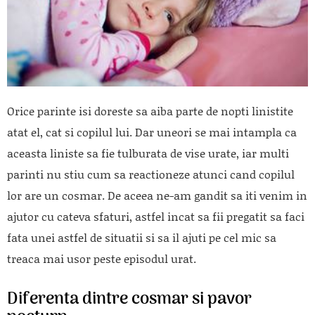
Orice parinte isi doreste sa aiba parte de nopti linistite
atat el, cat si copilul lui. Dar uneori se mai intampla ca
aceasta liniste sa fie tulburata de vise urate, iar multi
parinti nu stiu cum sa reactioneze atunci cand copilul
lor are un cosmar. De aceea ne-am gandit sa iti venim in
ajutor cu cateva sfaturi, astfel incat sa fii pregatit sa faci
fata unei astfel de situatii si sa il ajuti pe cel mic sa
treaca mai usor peste episodul urat.
Diferenta dintre cosmar si pavor