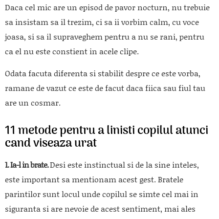
Daca cel mic are un episod de pavor nocturn, nu trebuie
sa insistam sa il trezim, ci sa ii vorbim calm, cu voce
joasa, si sa il supraveghem pentru a nu se rani, pentru
ca el nu este constient in acele clipe.
Odata facuta diferenta si stabilit despre ce este vorba,
ramane de vazut ce este de facut daca fiica sau fiul tau
are un cosmar.
11 metode pentru a linisti copilul atunci
cand viseaza urat
1. Ia-l in brate.
Desi este instinctual si de la sine inteles,
este important sa mentionam acest gest. Bratele
parintilor sunt locul unde copilul se simte cel mai in
siguranta si are nevoie de acest sentiment, mai ales