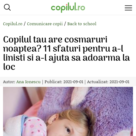
/
/
Copilul.ro
Comunicare copii
Back to school
Copilul tau are cosmaruri
noaptea? 11 sfaturi pentru a-l
linisti si a-l ajuta sa adoarma la
loc
Autor:
Ana Ionescu
|
Publicat: 2021-09-01
|
Actualizat: 2021-09-01