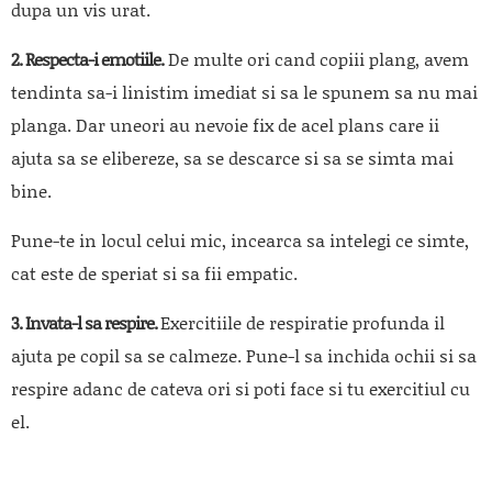
dupa un vis urat.
2. Respecta-i emotiile.
De multe ori cand copiii plang, avem
tendinta sa-i linistim imediat si sa le spunem sa nu mai
planga. Dar uneori au nevoie fix de acel plans care ii
ajuta sa se elibereze, sa se descarce si sa se simta mai
bine.
Pune-te in locul celui mic, incearca sa intelegi ce simte,
cat este de speriat si sa fii empatic.
3. Invata-l sa respire.
Exercitiile de respiratie profunda il
ajuta pe copil sa se calmeze. Pune-l sa inchida ochii si sa
respire adanc de cateva ori si poti face si tu exercitiul cu
el.