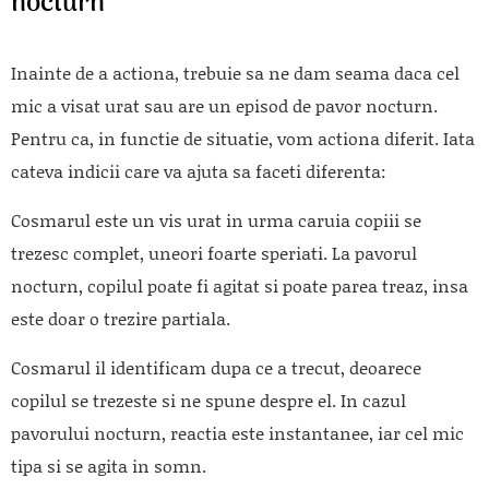
nocturn
Inainte de a actiona, trebuie sa ne dam seama daca cel
mic a visat urat sau are un episod de pavor nocturn.
Pentru ca, in functie de situatie, vom actiona diferit. Iata
cateva indicii care va ajuta sa faceti diferenta:
Cosmarul este un vis urat in urma caruia copiii se
trezesc complet, uneori foarte speriati. La pavorul
nocturn, copilul poate fi agitat si poate parea treaz, insa
este doar o trezire partiala.
Cosmarul il identificam dupa ce a trecut, deoarece
copilul se trezeste si ne spune despre el. In cazul
pavorului nocturn, reactia este instantanee, iar cel mic
tipa si se agita in somn.