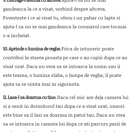
gandeasca la ce a visat, vorbind despre altceva.
Povesteste-i ce ai visat tu, ofera-i un pahar cu lapte si
ajuta-l sa nu se mai gandeasca la cosmarul care tocmai
s-a incheiat.
10. Aprinde o lumina de veghe.
Frica de intuneric poate
contribui la starea proasta pe care o au copiii dupa ce au
visat urat. Daca nu vrea sa se intoarca la somn sau ii
este teama, o lumina slaba, o lampa de veghe, il poate
ajuta sa se simta mai in siguranta.
11. Lasa-l sa doarma cu tine.
Daca cel mic are deja camera lui
si a venit in dormitorul tau dupa ce a visat urat, uneori
este bine sa il lasi sa doarma in patul tau. Daca nu vrea
sa se intoarca in camera lui dupa ce ati parcurs pasii de