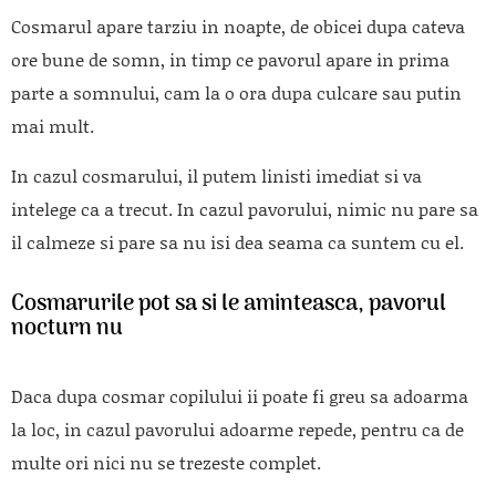
Cosmarul apare tarziu in noapte, de obicei dupa cateva
ore bune de somn, in timp ce pavorul apare in prima
parte a somnului, cam la o ora dupa culcare sau putin
mai mult.
In cazul cosmarului, il putem linisti imediat si va
intelege ca a trecut. In cazul pavorului, nimic nu pare sa
il calmeze si pare sa nu isi dea seama ca suntem cu el.
Cosmarurile pot sa si le aminteasca, pavorul
nocturn nu
Daca dupa cosmar copilului ii poate fi greu sa adoarma
la loc, in cazul pavorului adoarme repede, pentru ca de
multe ori nici nu se trezeste complet.