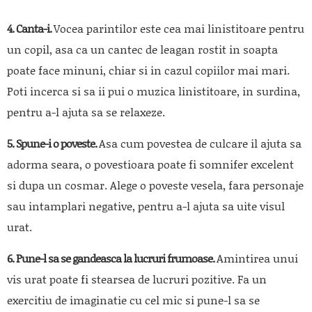
4. Canta-i.
Vocea parintilor este cea mai linistitoare pentru
un copil, asa ca un cantec de leagan rostit in soapta
poate face minuni, chiar si in cazul copiilor mai mari.
Poti incerca si sa ii pui o muzica linistitoare, in surdina,
pentru a-l ajuta sa se relaxeze.
5. Spune-i o poveste.
Asa cum povestea de culcare il ajuta sa
adorma seara, o povestioara poate fi somnifer excelent
si dupa un cosmar. Alege o poveste vesela, fara personaje
sau intamplari negative, pentru a-l ajuta sa uite visul
urat.
6. Pune-l sa se gandeasca la lucruri frumoase.
Amintirea unui
vis urat poate fi stearsea de lucruri pozitive. Fa un
exercitiu de imaginatie cu cel mic si pune-l sa se