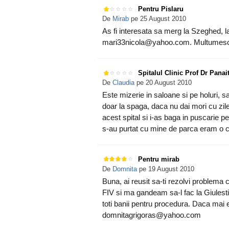
Pentru Pislaru
De
Mirab
pe 25 August 2010
As fi interesata sa merg la Szeghed, l
mari33nicola@yahoo.com. Multumesc
Spitalul Clinic Prof Dr Panai
De
Claudia
pe 20 August 2010
Este mizerie in saloane si pe holuri, 
doar la spaga, daca nu dai mori cu zile
acest spital si i-as baga in puscarie p
s-au purtat cu mine de parca eram o c
Pentru mirab
De
Domnita
pe 19 August 2010
Buna, ai reusit sa-ti rezolvi problema 
FIV si ma gandeam sa-l fac la Giulesti 
toti banii pentru procedura. Daca mai 
domnitagrigoras@yahoo.com