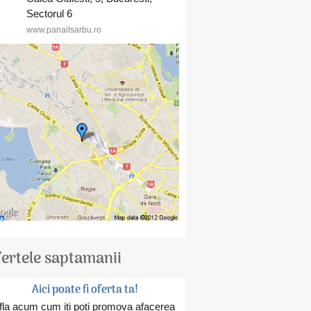
Sectorul 6
www.panaitsarbu.ro
ertele saptamanii
Aici poate fi oferta ta!
fla acum cum iti poti promova afacerea