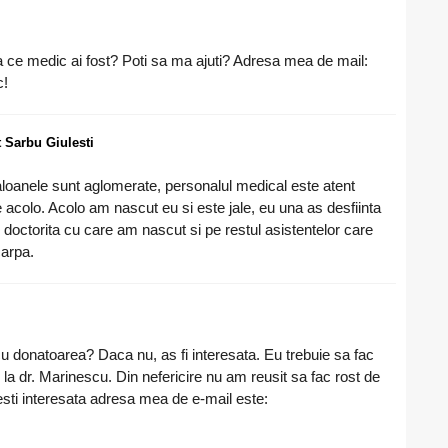
a ce medic ai fost? Poti sa ma ajuti? Adresa mea de mail:
!
t Sarbu Giulesti
saloanele sunt aglomerate, personalul medical este atent
 acolo. Acolo am nascut eu si este jale, eu una as desfiinta
e doctorita cu care am nascut si pe restul asistentelor care
arpa.
cu donatoarea? Daca nu, as fi interesata. Eu trebuie sa fac
la dr. Marinescu. Din nefericire nu am reusit sa fac rost de
esti interesata adresa mea de e-mail este: