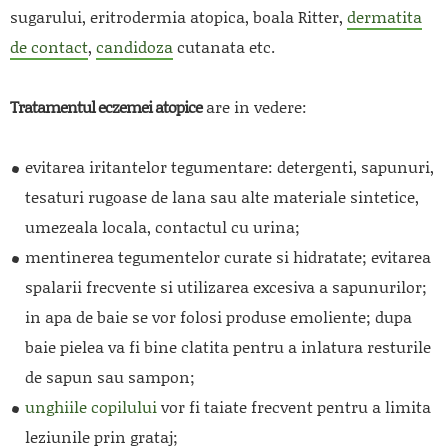
sugarului, eritrodermia atopica, boala Ritter,
dermatita
de contact
,
candidoza
cutanata etc.
Tratamentul eczemei atopice
are in vedere:
evitarea iritantelor tegumentare: detergenti, sapunuri,
tesaturi rugoase de lana sau alte materiale sintetice,
umezeala locala, contactul cu urina;
mentinerea tegumentelor curate si hidratate; evitarea
spalarii frecvente si utilizarea excesiva a sapunurilor;
in apa de baie se vor folosi produse emoliente; dupa
baie pielea va fi bine clatita pentru a inlatura resturile
de sapun sau sampon;
unghiile copilului
vor fi taiate frecvent pentru a limita
leziunile prin grataj;