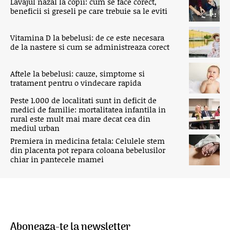
Lavajul nazal la copii: cum se face corect,
beneficii si greseli pe care trebuie sa le eviti
Vitamina D la bebelusi: de ce este necesara
de la nastere si cum se administreaza corect
Aftele la bebelusi: cauze, simptome si
tratament pentru o vindecare rapida
Peste 1.000 de localitati sunt in deficit de
medici de familie: mortalitatea infantila in
rural este mult mai mare decat cea din
mediul urban
Premiera in medicina fetala: Celulele stem
din placenta pot repara coloana bebelusilor
chiar in pantecele mamei
Aboneaza-te la newsletter