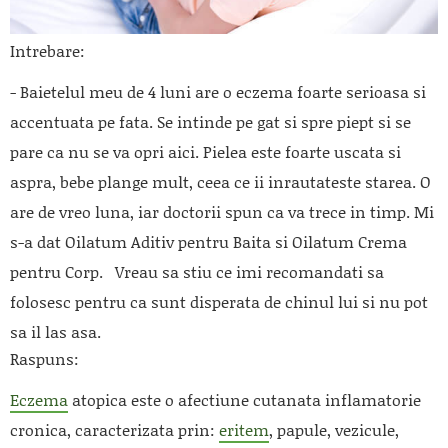
Intrebare:
- Baietelul meu de 4 luni are o eczema foarte serioasa si
accentuata pe fata. Se intinde pe gat si spre piept si se
pare ca nu se va opri aici. Pielea este foarte uscata si
aspra, bebe plange mult, ceea ce ii inrautateste starea. O
are de vreo luna, iar doctorii spun ca va trece in timp. Mi
s-a dat Oilatum Aditiv pentru Baita si Oilatum Crema
pentru Corp. Vreau sa stiu ce imi recomandati sa
folosesc pentru ca sunt disperata de chinul lui si nu pot
sa il las asa.
Raspuns:
Eczema
atopica este o afectiune cutanata inflamatorie
cronica, caracterizata prin:
eritem
, papule, vezicule,