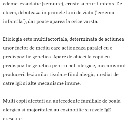
edeme, exsudatie (zemuire), cruste si prurit intens. De
obicei, debuteaza in primele luni de viata ("eczema
infantila"), dar poate aparea la orice varsta.
Etiologia este multifactoriala, determinata de actiunea
unor factor de mediu care actioneaza paralel cu o
predispozitie genetica. Apare de obicei la copii cu
predispozitie genetica pentru boli alergice, mecanismul
producerii leziunilor tisulare fiind alergic, mediat de
catre IgE si alte mecanisme imune.
Multi copii afectati au antecedente familiale de boala
alergica si majoritatea au eozinofilie si nivele IgE
crescute.