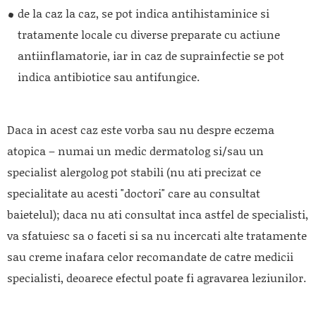
de la caz la caz, se pot indica antihistaminice si
tratamente locale cu diverse preparate cu actiune
antiinflamatorie, iar in caz de suprainfectie se pot
indica antibiotice sau antifungice.
Daca in acest caz este vorba sau nu despre eczema
atopica – numai un medic dermatolog si/sau un
specialist alergolog pot stabili (nu ati precizat ce
specialitate au acesti "doctori" care au consultat
baietelul); daca nu ati consultat inca astfel de specialisti,
va sfatuiesc sa o faceti si sa nu incercati alte tratamente
sau creme inafara celor recomandate de catre medicii
specialisti, deoarece efectul poate fi agravarea leziunilor.