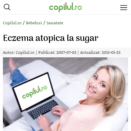
/
/
Copilul.ro
Bebelusi
Sanatate
Eczema atopica la sugar
Autor:
Copilul.ro
|
Publicat: 2007-07-03
|
Actualizat: 2013-01-23