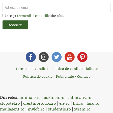
Accept
termenii si conditiile
site-ului.
Termeni si conditii
Politica de confidentialitate
Politica de cookie
Publicitate - Contact
Din retea:
animale.ro
|
askmen.ro
|
calificativ.ro
|
clopotel.ro
|
crestinortodox.ro
|
ele.ro
|
hit.ro
|
laso.ro
|
mailagent.ro
|
myjob.ro
|
studentie.ro
|
xtrem.ro