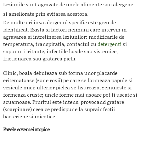
Leziunile sunt agravate de unele alimente sau alergene
si ameliorate prin evitarea acestora.
De multe ori insa alergenul specific este greu de
identificat. Exista si factori neimuni care intervin in
agravarea si intretinerea leziunilor: modificarile de
temperatura, transpiratia, contactul cu
detergenti
si
sapunuri iritante, infectiile locale sau sistemice,
frictionarea sau gratarea pielii.
Clinic, boala debuteaza sub forma unor placarde
eritematoase (zone rosii) pe care se formeaza papule si
vezicule mici; ulterior pielea se fisureaza, zemuieste si
formeaza cruste; unele forme mai usoare pot fi uscate si
scuamoase. Pruritul este intens, provocand gratare
(scarpinare) ceea ce predispune la suprainfectii
bacteriene si micotice.
Fazele eczemei atopice