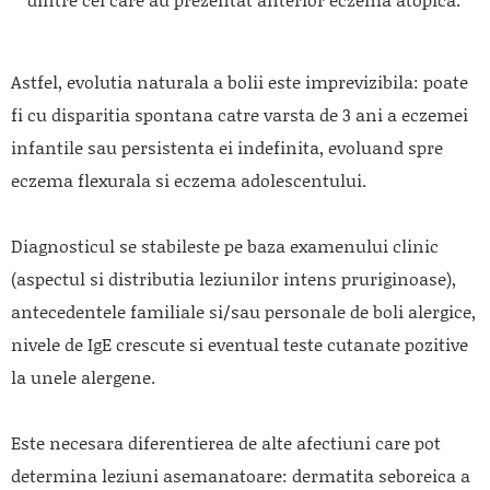
Astfel, evolutia naturala a bolii este imprevizibila: poate
fi cu disparitia spontana catre varsta de 3 ani a eczemei
infantile sau persistenta ei indefinita, evoluand spre
eczema flexurala si eczema adolescentului.
Diagnosticul se stabileste pe baza examenului clinic
(aspectul si distributia leziunilor intens pruriginoase),
antecedentele familiale si/sau personale de boli alergice,
nivele de IgE crescute si eventual teste cutanate pozitive
la unele alergene.
Este necesara diferentierea de alte afectiuni care pot
determina leziuni asemanatoare: dermatita seboreica a