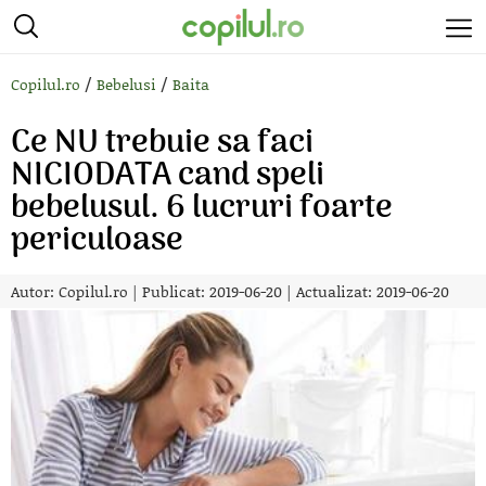
/
/
Copilul.ro
Bebelusi
Baita
Ce NU trebuie sa faci
NICIODATA cand speli
bebelusul. 6 lucruri foarte
periculoase
Autor:
Copilul.ro
|
Publicat: 2019-06-20
|
Actualizat: 2019-06-20