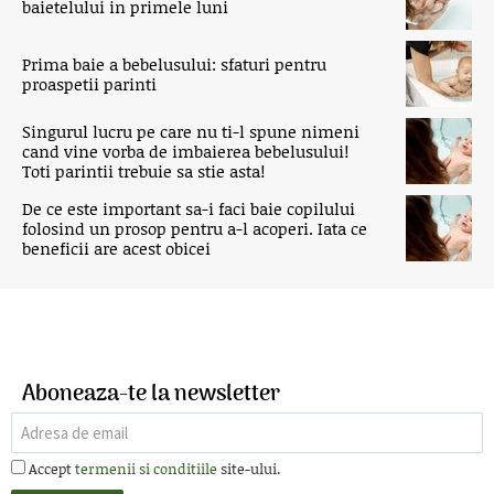
baietelului in primele luni
Prima baie a bebelusului: sfaturi pentru
proaspetii parinti
Singurul lucru pe care nu ti-l spune nimeni
cand vine vorba de imbaierea bebelusului!
Toti parintii trebuie sa stie asta!
De ce este important sa-i faci baie copilului
folosind un prosop pentru a-l acoperi. Iata ce
beneficii are acest obicei
Aboneaza-te la newsletter
Accept
termenii si conditiile
site-ului.