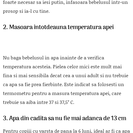
foarte necesar sa iesi putin, infasoara bebelusul intr-un
prosop si ia-l cu tine.
2. Masoara intotdeauna temperatura apei
Nu baga bebelusul in apa inainte de a verifica
temperatura acesteia. Pielea celor mici este mult mai
fina si mai sensibila decat cea a unui adult si nu trebuie
ca apa sa fie prea fierbinte. Este indicat sa folosesti un
termometru pentru a masura temperatura apei, care
trebuie sa aiba intre 37 si 37,5° C.
3. Apa din cadita sa nu fie mai adanca de 13 cm
Pentru copiii cu varsta de pana la 6 luni, ideal ar fi ca apa