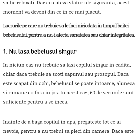
sa fie relaxati. Dar cu cateva sfaturi de siguranta, acest
moment va deveni din ce in ce mai placut.
Lucrurile pe care nu trebuie sa le faci niciodata in timpul baitei
bebelusului, pentru a nu-i afecta sanatatea sau chiar integritatea.
1. Nu lasa bebelusul singur
In niciun caz nu trebuie sa lasi copilul singur in cadita,
chiar daca trebuie sa scoti sapunul sau prosopul. Daca
este scapat din ochi, bebelusul se poate intoarce, aluneca
si ramane cu fata in jos. In acest caz, 60 de secunde sunt
suficiente pentru a se ineca.
Inainte de a baga copilul in apa, pregateste tot ce ai
nevoie, pentru a nu trebui sa pleci din camera. Daca este