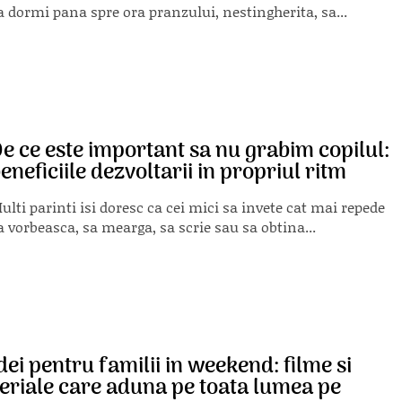
a dormi pana spre ora pranzului, nestingherita, sa...
e ce este important sa nu grabim copilul:
eneficiile dezvoltarii in propriul ritm
ulti parinti isi doresc ca cei mici sa invete cat mai repede
a vorbeasca, sa mearga, sa scrie sau sa obtina...
dei pentru familii in weekend: filme si
eriale care aduna pe toata lumea pe