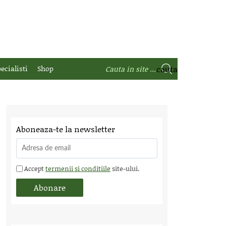
ecialisti
Shop
Aboneaza-te la newsletter
Accept
termenii si conditiile
site-ului.