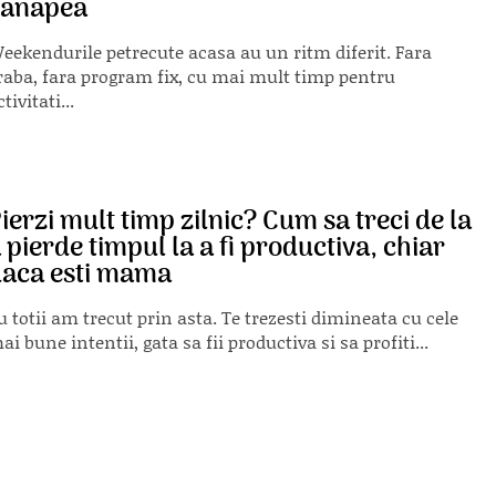
canapea
eekendurile petrecute acasa au un ritm diferit. Fara
raba, fara program fix, cu mai mult timp pentru
ctivitati...
ierzi mult timp zilnic? Cum sa treci de la
 pierde timpul la a fi productiva, chiar
aca esti mama
u totii am trecut prin asta. Te trezesti dimineata cu cele
ai bune intentii, gata sa fii productiva si sa profiti...