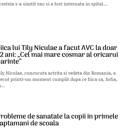
cesteia s-a simtit rau si a fost internata in spital....
iica lui Tily Niculae a facut AVC la doar
2 ani: „Cel mai mare cosmar al oricarui
arinte”
ily Niculae, cunoscuta actrita si vedeta din Romania, a
recut printr-un moment cumplit dupa ce fiica sa, Sofia,
...
robleme de sanatate la copii in primele
aptamani de scoala