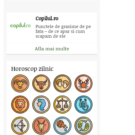
Copilul.ro
Punctele de grasime de pe
fata – de ce apar si cum
scapam de ele
Afla mai multe
Horoscop zilnic