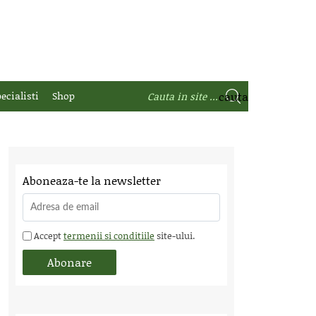
ecialisti
Shop
Aboneaza-te la newsletter
Accept
termenii si conditiile
site-ului.