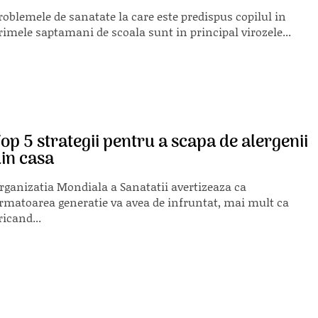
roblemele de sanatate la care este predispus copilul in
rimele saptamani de scoala sunt in principal virozele...
op 5 strategii pentru a scapa de alergenii
in casa
rganizatia Mondiala a Sanatatii avertizeaza ca
rmatoarea generatie va avea de infruntat, mai mult ca
ricand...