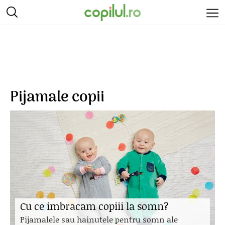
Pijamale copii
Cu ce imbracam copiii la somn?
Pijamalele sau hainutele pentru somn ale