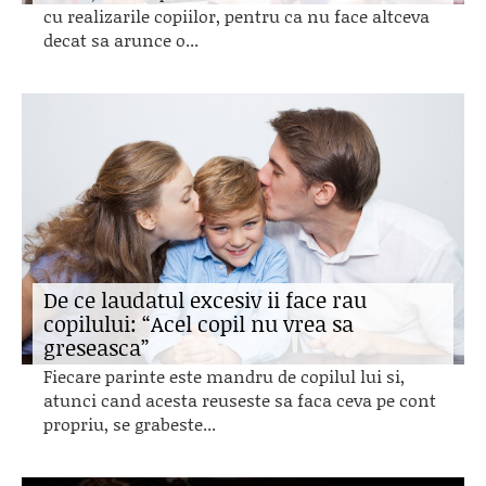
cu realizarile copiilor, pentru ca nu face altceva
decat sa arunce o...
De ce laudatul excesiv ii face rau
copilului: “Acel copil nu vrea sa
greseasca”
Fiecare parinte este mandru de copilul lui si,
atunci cand acesta reuseste sa faca ceva pe cont
propriu, se grabeste...