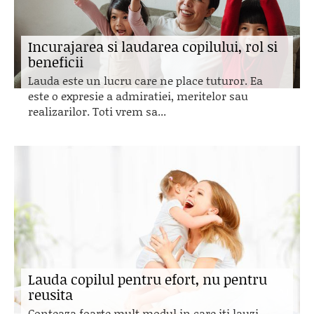
Incurajarea si laudarea copilului, rol si
beneficii
Lauda este un lucru care ne place tuturor. Ea
este o expresie a admiratiei, meritelor sau
realizarilor. Toti vrem sa...
Lauda copilul pentru efort, nu pentru
reusita
Conteaza foarte mult modul in care iti lauzi