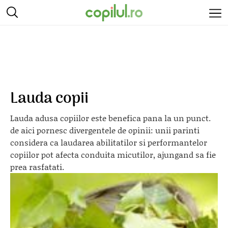
Lauda copii
Lauda adusa copiilor este benefica pana la un punct.
de aici pornesc divergentele de opinii: unii parinti
considera ca laudarea abilitatilor si performantelor
copiilor pot afecta conduita micutilor, ajungand sa fie
prea rasfatati.