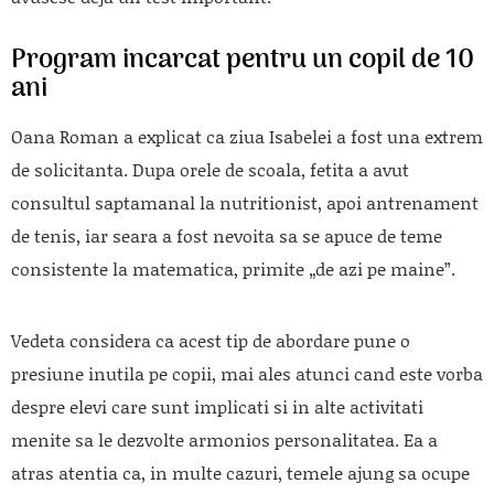
Program incarcat pentru un copil de 10
ani
Oana Roman a explicat ca ziua Isabelei a fost una extrem
de solicitanta. Dupa orele de scoala, fetita a avut
consultul saptamanal la nutritionist, apoi antrenament
de tenis, iar seara a fost nevoita sa se apuce de teme
consistente la matematica, primite „de azi pe maine”.
Vedeta considera ca acest tip de abordare pune o
presiune inutila pe copii, mai ales atunci cand este vorba
despre elevi care sunt implicati si in alte activitati
menite sa le dezvolte armonios personalitatea. Ea a
atras atentia ca, in multe cazuri, temele ajung sa ocupe