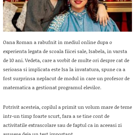
Oana Roman a rabufnit in mediul online dupa o
experienta legata de scoala fiicei sale, Isabela, in varsta
de 10 ani. Vedeta, care a vorbit de multe ori despre cat de
serioasa si implicata este Isa la invatatura, spune ca a
fost surprinsa neplacut de modul in care un profesor de
matematica a gestionat programul elevilor.
Potrivit acesteia, copilul a primit un volum mare de teme
intr-un timp foarte scurt, fara a se tine cont de
activitatile extrascolare sau de faptul ca in aceeasi zi
avusese deja un test important.