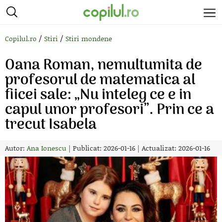
/
/
Copilul.ro
Stiri
Stiri mondene
Oana Roman, nemultumita de
profesorul de matematica al
fiicei sale: „Nu inteleg ce e in
capul unor profesori”. Prin ce a
trecut Isabela
Autor:
Ana Ionescu
|
Publicat: 2026-01-16
|
Actualizat: 2026-01-16