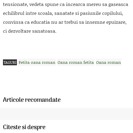
tensionate, vedeta spune ca incearca mereu sa gaseasca
echilibrul intre scoala, sanatate si pasiunile copilului,
convinsa ca educatia nu ar trebui sa insemne epuizare,
ci dezvoltare sanatoasa.
Fetita oana roman
Oana roman fetita
Oana roman
TAGURI
Articole recomandate
Citeste si despre