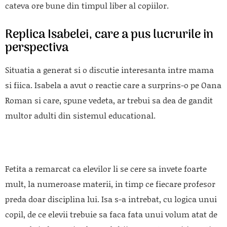
cateva ore bune din timpul liber al copiilor.
Replica Isabelei, care a pus lucrurile in
perspectiva
Situatia a generat si o discutie interesanta intre mama
si fiica. Isabela a avut o reactie care a surprins-o pe Oana
Roman si care, spune vedeta, ar trebui sa dea de gandit
multor adulti din sistemul educational.
Fetita a remarcat ca elevilor li se cere sa invete foarte
mult, la numeroase materii, in timp ce fiecare profesor
preda doar disciplina lui. Isa s-a intrebat, cu logica unui
copil, de ce elevii trebuie sa faca fata unui volum atat de