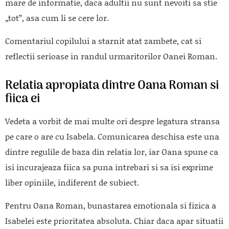
mare de informatie, daca adultii nu sunt nevoiti sa stie
„tot”, asa cum li se cere lor.
Comentariul copilului a starnit atat zambete, cat si
reflectii serioase in randul urmaritorilor Oanei Roman.
Relatia apropiata dintre Oana Roman si
fiica ei
Vedeta a vorbit de mai multe ori despre legatura stransa
pe care o are cu Isabela. Comunicarea deschisa este una
dintre regulile de baza din relatia lor, iar Oana spune ca
isi incurajeaza fiica sa puna intrebari si sa isi exprime
liber opiniile, indiferent de subiect.
Pentru Oana Roman, bunastarea emotionala si fizica a
Isabelei este prioritatea absoluta. Chiar daca apar situatii