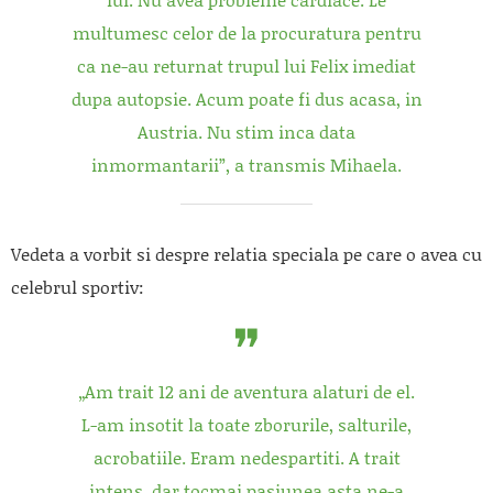
multumesc celor de la procuratura pentru
ca ne-au returnat trupul lui Felix imediat
dupa autopsie. Acum poate fi dus acasa, in
Austria. Nu stim inca data
inmormantarii”, a transmis Mihaela.
Vedeta a vorbit si despre relatia speciala pe care o avea cu
celebrul sportiv:
„Am trait 12 ani de aventura alaturi de el.
L-am insotit la toate zborurile, salturile,
acrobatiile. Eram nedespartiti. A trait
intens, dar tocmai pasiunea asta ne-a