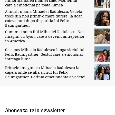
inmormantarea mamei sale. Momentul
care a emotionat pe toata lumea
A murit mama Mihaelei Radulescu. Vedeta
trece din nou printr-o mare durere, la doar
cateva luni dupa disparitia lui Felix
Baumgartner.
Cum mai arata fiul Mihaelei Radulescu. Noi
imagini cu Ayan, care a devenit antreprenor
in America
Ce a pus Mihaela Radulescu langa sicriul lui
Felix Baumgartner. Gestul care a emotionat
intreaga lume
Primele imagini cu Mihaela Radulescu la
capela unde se afla sicriul lui Felix
Baumgartner. Dorinta emotionanta a vedetei
Aboneaza-te la newsletter