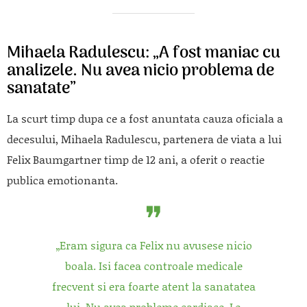
Mihaela Radulescu: „A fost maniac cu
analizele. Nu avea nicio problema de
sanatate”
La scurt timp dupa ce a fost anuntata cauza oficiala a
decesului, Mihaela Radulescu, partenera de viata a lui
Felix Baumgartner timp de 12 ani, a oferit o reactie
publica emotionanta.
„Eram sigura ca Felix nu avusese nicio
boala. Isi facea controale medicale
frecvent si era foarte atent la sanatatea
lui. Nu avea probleme cardiace. Le