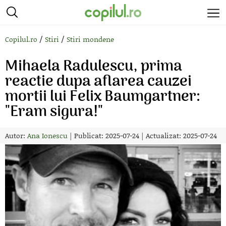
/
/
Copilul.ro
Stiri
Stiri mondene
Mihaela Radulescu, prima
reactie dupa aflarea cauzei
mortii lui Felix Baumgartner:
"Eram sigura!"
Autor:
Ana Ionescu
|
Publicat: 2025-07-24
|
Actualizat: 2025-07-24