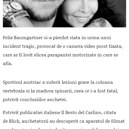
Felix Baumgartner si-a pierdut viata in urma unui
incident tragic, provocat de o camera video prost fixata,
care ar fi lovit elicea parapantei motorizate in care se
afla.
Sportivul austriac a suferit leziuni grave la coloana
vertebrala si la maduva spinarii, ceea ce i-a fost fatal,
potrivit concluziilor anchetei.
Potrivit publicatiei italiene
Il Resto del Carlino
, citata
de
Blick
, anchetatorii au descoperit ca aparatul de filmat