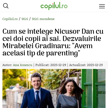
/
/
Copilul.ro
Stiri
Stiri mondene
Cum se intelege Nicusor Dan cu
cei doi copii ai sai. Dezvaluirile
Mirabelei Gradinaru: "Avem
acelasi tip de parenting"
Autor:
Ana Ionescu
|
Publicat: 2025-12-29
|
Actualizat: 2025-12-29