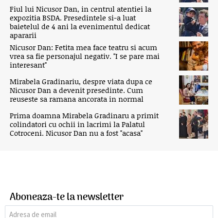
Fiul lui Nicusor Dan, in centrul atentiei la
expozitia BSDA. Presedintele si-a luat
baietelul de 4 ani la evenimentul dedicat
apararii
Nicusor Dan: Fetita mea face teatru si acum
vrea sa fie personajul negativ. "I se pare mai
interesant"
Mirabela Gradinariu, despre viata dupa ce
Nicusor Dan a devenit presedinte. Cum
reuseste sa ramana ancorata in normal
Prima doamna Mirabela Gradinaru a primit
colindatori cu ochii in lacrimi la Palatul
Cotroceni. Nicusor Dan nu a fost "acasa"
Aboneaza-te la newsletter