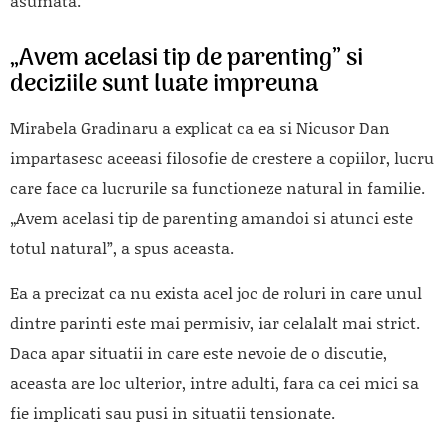
asumata.
„Avem acelasi tip de parenting” si
deciziile sunt luate impreuna
Mirabela Gradinaru a explicat ca ea si Nicusor Dan
impartasesc aceeasi filosofie de crestere a copiilor, lucru
care face ca lucrurile sa functioneze natural in familie.
„Avem acelasi tip de parenting amandoi si atunci este
totul natural”, a spus aceasta.
Ea a precizat ca nu exista acel joc de roluri in care unul
dintre parinti este mai permisiv, iar celalalt mai strict.
Daca apar situatii in care este nevoie de o discutie,
aceasta are loc ulterior, intre adulti, fara ca cei mici sa
fie implicati sau pusi in situatii tensionate.