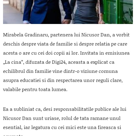
Mirabela Gradinaru, partenera lui
Nicusor Dan
, a vorbit
deschis despre viata de familie si despre relatia pe care
acesta o are cu cei doi copii ai lor. Invitata in emisiunea
„La cina”, difuzata de Digi24, aceasta a explicat ca
echilibrul din familie vine dintr-o viziune comuna
asupra educatiei si din respectarea unor reguli clare,
valabile pentru toata lumea.
Ea a subliniat ca, desi responsabilitatile publice ale lui
Nicusor Dan sunt uriase, rolul de tata ramane unul
esential, iar legatura cu cei mici este una fireasca si