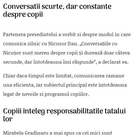
Conversatii scurte, dar constante
despre copii
Partenera presedintelui a vorbit si despre modul in care
comunica zilnic cu Nicusor Dan. „Conversațiile cu
Nicușor sunt mereu despre copii și durează doar câteva
secunde, dar întotdeauna îmi răspunde”, a declarat ea.
Chiar daca timpul este limitat, comunicarea ramane
una eficienta, iar subiectul principal este intotdeauna
legat de nevoile si programul copiilor.
Copiii inteleg responsabilitatile tatalui
lor
Mirabela Gradinaru a mai spus ca cei mici sunt