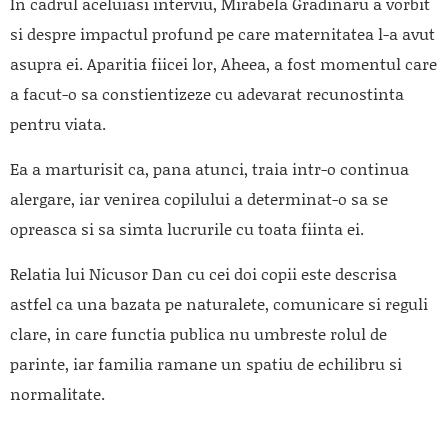
In cadrul aceluiasi interviu, Mirabela Gradinaru a vorbit
si despre impactul profund pe care maternitatea l-a avut
asupra ei. Aparitia fiicei lor, Aheea, a fost momentul care
a facut-o sa constientizeze cu adevarat recunostinta
pentru viata.
Ea a marturisit ca, pana atunci, traia intr-o continua
alergare, iar venirea copilului a determinat-o sa se
opreasca si sa simta lucrurile cu toata fiinta ei.
Relatia lui Nicusor Dan cu cei doi copii este descrisa
astfel ca una bazata pe naturalete, comunicare si reguli
clare, in care functia publica nu umbreste rolul de
parinte, iar familia ramane un spatiu de echilibru si
normalitate.