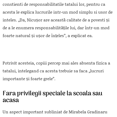
constienti de responsabilitatile tatalui lor, pentru ca
acesta le explica lucrurile intr-un mod simplu si usor de
inteles. „Da, Nicușor are această calitate de a povesti și
de a le enumera responsabilitățile lui, dar într-un mod
foarte natural și ușor de înțeles”, a explicat ea.
Potrivit acesteia, copiii percep mai ales absenta fizica a
tatalui, intelegand ca acesta trebuie sa faca „lucruri
importante și foarte grele”.
Fara privilegii speciale la scoala sau
acasa
Un aspect important subliniat de Mirabela Gradinaru