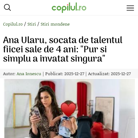
/
/
Copilul.ro
Stiri
Stiri mondene
Ana Ularu, socata de talentul
fiicei sale de 4 ani: "Pur si
simplu a invatat singura"
Autor:
Ana Ionescu
|
Publicat: 2025-12-27
|
Actualizat: 2025-12-27