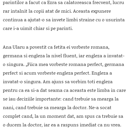
parintilor a facut ca Ezra sa calatoreasca frecvent, lucru
rar intalnit la copii atat de mici. Aceasta expunere
continua a ajutat-o sa invete limbi straine cu o usurinta
care i-a uimit chiar si pe parinti.
Ana Ularu a povestit ca fetita ei vorbeste romana,
germana si engleza la nivel fluent, iar engleza a invatat-
o singura. „Fiica mea vorbeste romana perfect, germana
perfect si acum vorbeste engleza perfect. Engleza a
invatat-o singura. Am ajuns sa vorbim toti engleza
pentru ca ea si-a dat seama ca aceasta este limba in care
se iau deciziile importante: cand trebuie sa mearga la
nani, cand trebuie sa mearga la doctor. Ne-a socat
complet cand, la un moment dat, am spus ca trebuie sa
o ducem la doctor, iar ea a raspuns imediat ca nu vrea.