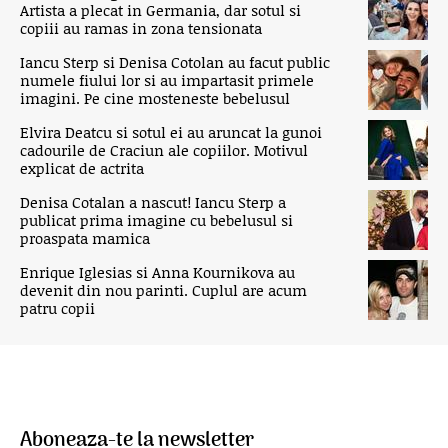
Artista a plecat in Germania, dar sotul si
copiii au ramas in zona tensionata
Iancu Sterp si Denisa Cotolan au facut public
numele fiului lor si au impartasit primele
imagini. Pe cine mosteneste bebelusul
Elvira Deatcu si sotul ei au aruncat la gunoi
cadourile de Craciun ale copiilor. Motivul
explicat de actrita
Denisa Cotalan a nascut! Iancu Sterp a
publicat prima imagine cu bebelusul si
proaspata mamica
Enrique Iglesias si Anna Kournikova au
devenit din nou parinti. Cuplul are acum
patru copii
Aboneaza-te la newsletter