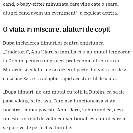
cand, o baby-sitter minunata care vine cate o seara,
atunci cand avem un eveniment”, a explicat actrita.
O viata in miscare, alaturi de copil
Dupa incheierea filmarilor pentru emisiunea
„Tradatorii”, Ana Ularu si familia ei s-au mutat temporar
la Dublin, pentru un proiect profesional al sotului ei.
Mutarile si calatoriile au devenit parte din viata lor de zi
cu zi, iar Ezra s-a adaptat rapid acestui stil de viata.
„Dupa filmari, ne-am mutat cu totii la Dublin, ca sa fie
papa viking, si tot asa. Cam asa functioneaza viata
noastra”, a mai povestit Ana Ularu, subliniind ca, desi
nu este un mod de viata conventional, este unul care li
se potriveste perfect ca familie.