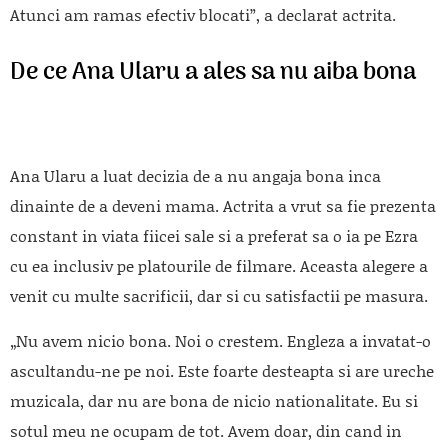
Atunci am ramas efectiv blocati”, a declarat actrita.
De ce Ana Ularu a ales sa nu aiba bona
Ana Ularu a luat decizia de a nu angaja bona inca
dinainte de a deveni mama. Actrita a vrut sa fie prezenta
constant in viata fiicei sale si a preferat sa o ia pe Ezra
cu ea inclusiv pe platourile de filmare. Aceasta alegere a
venit cu multe sacrificii, dar si cu satisfactii pe masura.
„Nu avem nicio bona. Noi o crestem. Engleza a invatat-o
ascultandu-ne pe noi. Este foarte desteapta si are ureche
muzicala, dar nu are bona de nicio nationalitate. Eu si
sotul meu ne ocupam de tot. Avem doar, din cand in