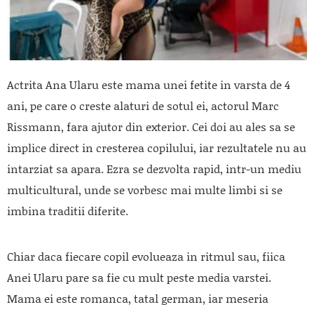
Actrita Ana Ularu este mama unei fetite in varsta de 4
ani, pe care o creste alaturi de sotul ei, actorul Marc
Rissmann, fara ajutor din exterior. Cei doi au ales sa se
implice direct in cresterea copilului, iar rezultatele nu au
intarziat sa apara. Ezra se dezvolta rapid, intr-un mediu
multicultural, unde se vorbesc mai multe limbi si se
imbina traditii diferite.
Chiar daca fiecare copil evolueaza in ritmul sau, fiica
Anei Ularu pare sa fie cu mult peste media varstei.
Mama ei este romanca, tatal german, iar meseria