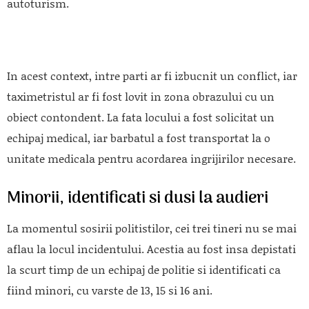
autoturism.
In acest context, intre parti ar fi izbucnit un conflict, iar
taximetristul ar fi fost lovit in zona obrazului cu un
obiect contondent. La fata locului a fost solicitat un
echipaj medical, iar barbatul a fost transportat la o
unitate medicala pentru acordarea ingrijirilor necesare.
Minorii, identificati si dusi la audieri
La momentul sosirii politistilor, cei trei tineri nu se mai
aflau la locul incidentului. Acestia au fost insa depistati
la scurt timp de un echipaj de politie si identificati ca
fiind minori, cu varste de 13, 15 si 16 ani.