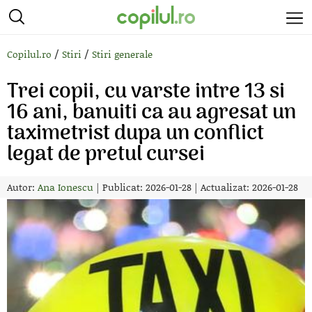
/
/
Copilul.ro
Stiri
Stiri generale
Trei copii, cu varste intre 13 si
16 ani, banuiti ca au agresat un
taximetrist dupa un conflict
legat de pretul cursei
Autor:
Ana Ionescu
|
Publicat: 2026-01-28
|
Actualizat: 2026-01-28