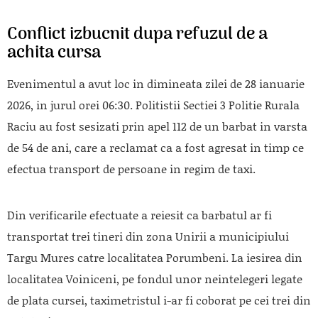
Conflict izbucnit dupa refuzul de a
achita cursa
Evenimentul a avut loc in dimineata zilei de 28 ianuarie
2026, in jurul orei 06:30. Politistii Sectiei 3 Politie Rurala
Raciu au fost sesizati prin apel 112 de un barbat in varsta
de 54 de ani, care a reclamat ca a fost agresat in timp ce
efectua transport de persoane in regim de taxi.
Din verificarile efectuate a reiesit ca barbatul ar fi
transportat trei tineri din zona Unirii a municipiului
Targu Mures catre localitatea Porumbeni. La iesirea din
localitatea Voiniceni, pe fondul unor neintelegeri legate
de plata cursei, taximetristul i-ar fi coborat pe cei trei din