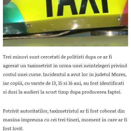
Trei minori sunt cercetati de politisti dupa ce ar fi
agresat un taximetrist in urma unei neintelegeri privind
costul unei curse. Incidentul a avut loc in judetul Mures,
iar copiii, cu varste de 13, 15 si 16 ani, au fost identificati
si dusi la audieri la scurt timp dupa producerea faptei.
Potrivit autoritatilor, taximetristul ar fi fost coborat din
masina impreuna cu cei trei tineri, moment in care ar fi
fost lovit.