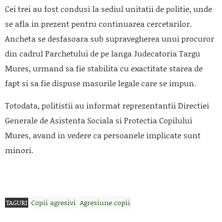
Cei trei au fost condusi la sediul unitatii de politie, unde
se afla in prezent pentru continuarea cercetarilor.
Ancheta se desfasoara sub supravegherea unui procuror
din cadrul Parchetului de pe langa Judecatoria Targu
Mures, urmand sa fie stabilita cu exactitate starea de
fapt si sa fie dispuse masurile legale care se impun.
Totodata, politistii au informat reprezentantii Directiei
Generale de Asistenta Sociala si Protectia Copilului
Mures, avand in vedere ca persoanele implicate sunt
minori.
Copii agresivi
Agresiune copii
TAGURI