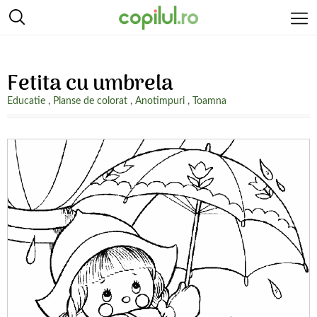
Fetita cu umbrela
Educatie
,
Planse de colorat
,
Anotimpuri
,
Toamna