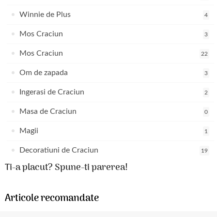
Winnie de Plus
4
Mos Craciun
3
Mos Craciun
22
Om de zapada
3
Ingerasi de Craciun
2
Masa de Craciun
0
Magii
1
Decoratiuni de Craciun
19
Ti-a placut? Spune-ti parerea!
Articole recomandate