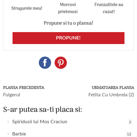
Morcovi
Frunzulitele au
Strugurele meu!
prietenosi
cazut!
Propune si tu o plansa!
PROPUNE!
PLANSA PRECEDENTA
URMATOAREA PLANSA
Fulgerul
Fetita Cu Umbrela (2)
S-ar putea sa-ti placa si:
Spiridusii lui Mos Craciun
2
Barbie
12