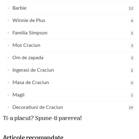
Barbie
12
Winnie de Plus
4
Familia Simpson
2
Mos Craciun
3
Om de zapada
3
Ingerasi de Craciun
2
Masa de Craciun
0
Magii
1
Decoratiuni de Craciun
19
Ti-a placut? Spune-ti parerea!
Articole recomandate