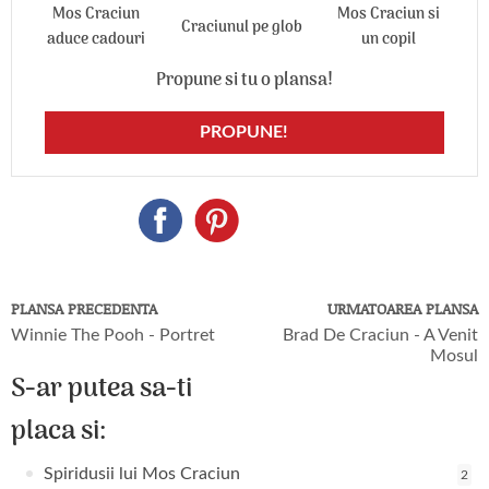
Mos Craciun
Mos Craciun si
Craciunul pe glob
aduce cadouri
un copil
Propune si tu o plansa!
PROPUNE!
PLANSA PRECEDENTA
URMATOAREA PLANSA
Winnie The Pooh - Portret
Brad De Craciun - A Venit
Mosul
S-ar putea sa-ti
placa si:
Spiridusii lui Mos Craciun
2