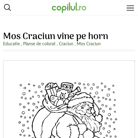
Mos Craciun vine pe horn
Educatie
,
Planse de colorat
,
Craciun
,
Mos Craciun