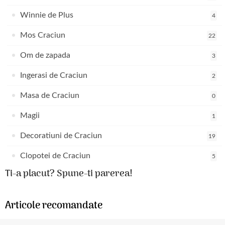
Winnie de Plus
4
Mos Craciun
22
Om de zapada
3
Ingerasi de Craciun
2
Masa de Craciun
0
Magii
1
Decoratiuni de Craciun
19
Clopotei de Craciun
5
Ti-a placut? Spune-ti parerea!
Articole recomandate