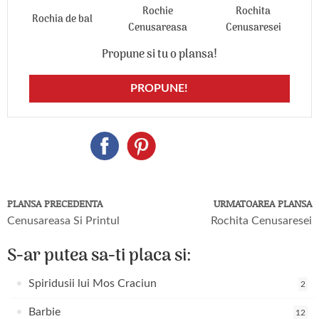
Rochie
Rochita
Rochia de bal
Cenusareasa
Cenusaresei
Propune si tu o plansa!
PROPUNE!
PLANSA PRECEDENTA
URMATOAREA PLANSA
Cenusareasa Si Printul
Rochita Cenusaresei
S-ar putea sa-ti placa si:
Spiridusii lui Mos Craciun
2
Barbie
12