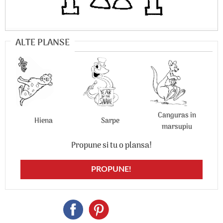
ALTE PLANSE
Canguras in
Hiena
Sarpe
marsupiu
Propune si tu o plansa!
PROPUNE!