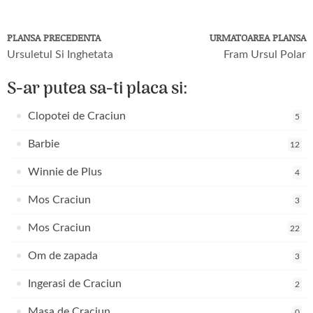
PLANSA PRECEDENTA
URMATOAREA PLANSA
Ursuletul Si Inghetata
Fram Ursul Polar
S-ar putea sa-ti placa si:
Clopotei de Craciun
5
Barbie
12
Winnie de Plus
4
Mos Craciun
3
Mos Craciun
22
Om de zapada
3
Ingerasi de Craciun
2
Masa de Craciun
0