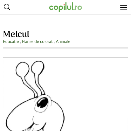
Melcul
Educatie
,
Planse de colorat
,
Animale