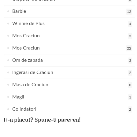
Barbie
12
Winnie de Plus
4
Mos Craciun
3
Mos Craciun
22
Om de zapada
3
Ingerasi de Craciun
2
Masa de Craciun
0
Magii
1
Colindatori
2
Ti-a placut? Spune-ti parerea!