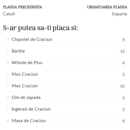
PLANSA PRECEDENTA
URMATOAREA PLANSA
Caluti
Soparla
S-ar putea sa-ti placa si:
Clopotei de Craciun
5
Barbie
12
Winnie de Plus
4
Mos Craciun
3
Mos Craciun
22
Om de zapada
3
Ingerasi de Craciun
2
Masa de Craciun
0