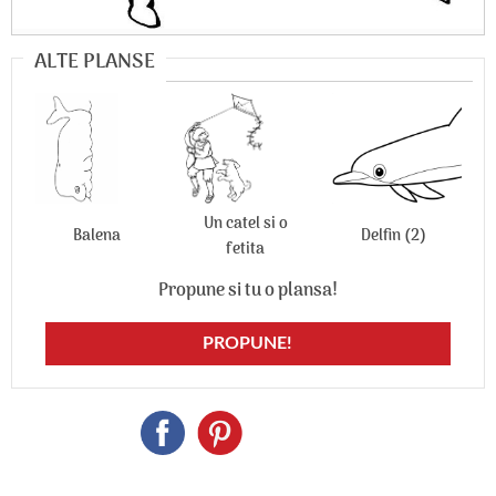
ALTE PLANSE
Un catel si o
Balena
Delfin (2)
fetita
Propune si tu o plansa!
PROPUNE!