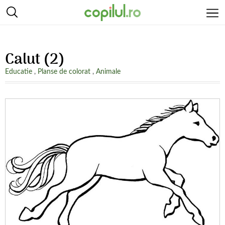
Calut (2)
Educatie
,
Planse de colorat
,
Animale