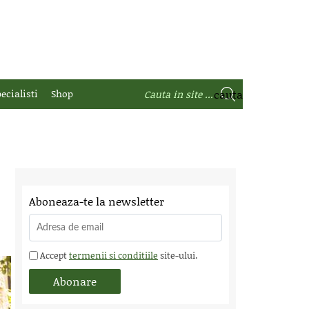
ecialisti
Shop
Aboneaza-te la newsletter
Accept
termenii si conditiile
site-ului.