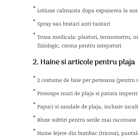
Lotiune calmanta dupa expunerea la soar
Spray sau bratari anti-tantari
Trusa medicala: plasturi, termometru, m
fiziologic, crema pentru intepaturi
2. Haine si articole pentru plaja
2 costume de baie per persoana (pentru 
Prosoape mari de plaja si patura imper
Papuci si sandale de plaja, inclusiv inca
Bluze subtiri pentru serile mai racoroase
Haine lejere din bumbac (tricouri, pantalo