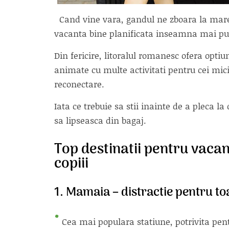
Cand vine vara, gandul ne zboara la mare,
vacanta bine planificata inseamna mai put
Din fericire, litoralul romanesc ofera optiun
animate cu multe activitati pentru cei mici
reconectare.
Iata ce trebuie sa stii inainte de a pleca 
sa lipseasca din bagaj.
Top destinatii pentru vacan
copiii
1.
Mamaia – distractie pentru to
Cea mai populara statiune, potrivita pen