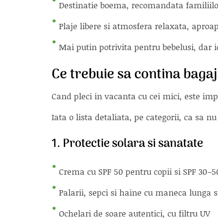
Destinatie boema, recomandata familiilo
Plaje libere si atmosfera relaxata, aproa
Mai putin potrivita pentru bebelusi, dar 
Ce trebuie sa contina bagaj
Cand pleci in vacanta cu cei mici, este impo
Iata o lista detaliata, pe categorii, ca sa nu
1. Protectie solara si sanatate
Crema cu SPF 50 pentru copii si SPF 30–5
Palarii, sepci si haine cu maneca lunga su
Ochelari de soare autentici, cu filtru UV