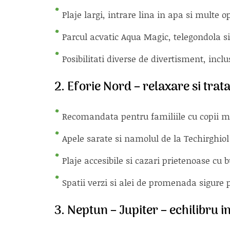
Plaje largi, intrare lina in apa si multe o
Parcul acvatic Aqua Magic, telegondola si
Posibilitati diverse de divertisment, incl
2.
Eforie Nord – relaxare si tra
Recomandata pentru familiile cu copii m
Apele sarate si namolul de la Techirghiol
Plaje accesibile si cazari prietenoase cu 
Spatii verzi si alei de promenada sigure 
3.
Neptun – Jupiter – echilibru int