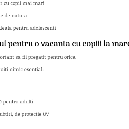
r cu copii mai mari
pe de natura
ideala pentru adolescenti
ul pentru o vacanta cu copiii la mar
rtant sa fii pregatit pentru orice.
 uiti nimic esential:
0 pentru adulti
btiri, de protectie UV