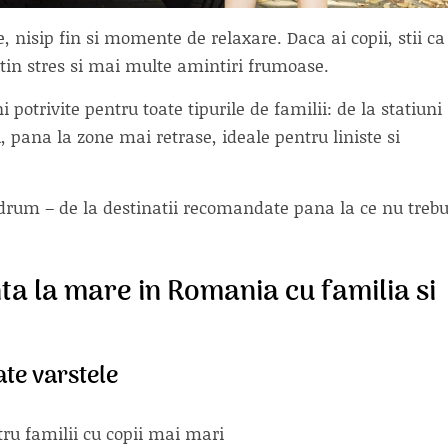
 nisip fin si momente de relaxare. Daca ai copii, stii ca
in stres si mai multe amintiri frumoase.
i potrivite pentru toate tipurile de familii: de la statiuni
, pana la zone mai retrase, ideale pentru liniste si
la drum – de la destinatii recomandate pana la ce nu trebu
ta la mare in Romania cu familia si
ate varstele
tru familii cu copii mai mari