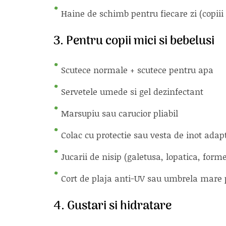
Haine de schimb pentru fiecare zi (copiii
3. Pentru copii mici si bebelusi
Scutece normale + scutece pentru apa
Servetele umede si gel dezinfectant
Marsupiu sau carucior pliabil
Colac cu protectie sau vesta de inot adap
Jucarii de nisip (galetusa, lopatica, form
Cort de plaja anti-UV sau umbrela mare
4. Gustari si hidratare