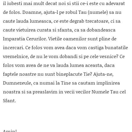
il iubesti mai mult decat noi si stii ce-i este cu adevarat
de folos. Doamne, ajuta-l pe robul Tau (numele) sa nu
caute lauda lumeasca, ce este degrab trecatoare, ci sa
caute vietuirea curata si sfanta, ca sa dobandeasca
Imparatia Cerurilor. Vietile oamenilor sunt pline de
incercari. Ce folos vom avea daca vom castiga bunatatile
vremelnice, de nu le vom dobandi si pe cele vesnice? Ce
folos vom avea de ne va lauda lumea aceasta, daca
faptele noastre nu sunt bineplacute Tie? Ajuta-ne,
Dumnezeule, ca numai la Tine sa cautam implinirea
noastra si sa preaslavim in vecii vecilor Numele Tau cel
Sfant.
Amin!