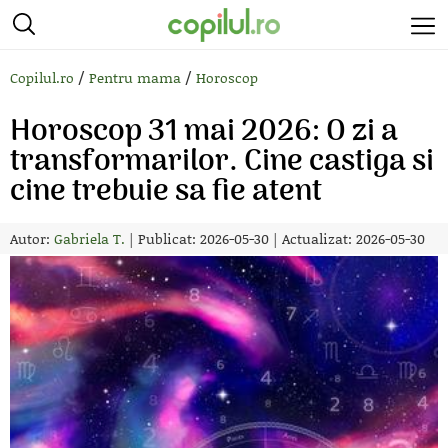
/
/
Copilul.ro
Pentru mama
Horoscop
Horoscop 31 mai 2026: O zi a
transformarilor. Cine castiga si
cine trebuie sa fie atent
Autor:
Gabriela T.
|
Publicat: 2026-05-30
|
Actualizat: 2026-05-30