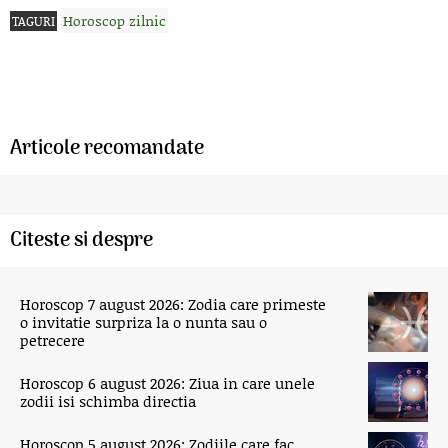
Horoscop zilnic
TAGURI
Articole recomandate
Citeste si despre
Horoscop 7 august 2026: Zodia care primeste
o invitatie surpriza la o nunta sau o
petrecere
Horoscop 6 august 2026: Ziua in care unele
zodii isi schimba directia
Horoscop 5 august 2026: Zodiile care fac