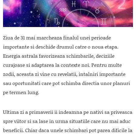
Ziua de 31 mai marcheaza finalul unei perioade
importante si deschide drumul catre o noua etapa.
Energia astrala favorizeaza schimbarile, deciziile
curajoase si adaptarea la contexte noi. Pentru multe
zodii, aceasta zi vine cu revelatii, intalniri importante
sau oportunitati care pot schimba directia unor planuri
pe termen lung.
Ultima zi a primaverii ii indeamna pe nativi sa priveasca
spre viitor si sa lase in urma situatiile care nu mai aduc
beneficii. Chiar daca unele schimbari pot parea dificile la