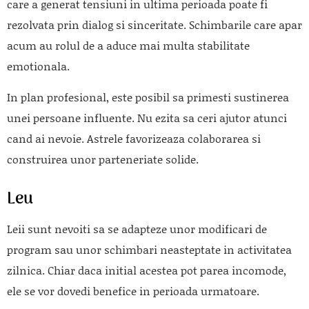
care a generat tensiuni in ultima perioada poate fi
rezolvata prin dialog si sinceritate. Schimbarile care apar
acum au rolul de a aduce mai multa stabilitate
emotionala.
In plan profesional, este posibil sa primesti sustinerea
unei persoane influente. Nu ezita sa ceri ajutor atunci
cand ai nevoie. Astrele favorizeaza colaborarea si
construirea unor parteneriate solide.
Leu
Leii sunt nevoiti sa se adapteze unor modificari de
program sau unor schimbari neasteptate in activitatea
zilnica. Chiar daca initial acestea pot parea incomode,
ele se vor dovedi benefice in perioada urmatoare.