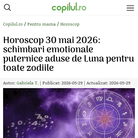
/
/
Copilul.ro
Pentru mama
Horoscop
Horoscop 30 mai 2026:
schimbari emotionale
puternice aduse de Luna pentru
toate zodiile
Autor:
Gabriela T.
|
Publicat: 2026-05-29
|
Actualizat: 2026-05-29