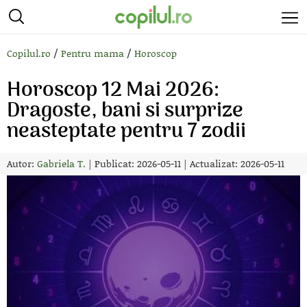
/
/
Copilul.ro
Pentru mama
Horoscop
Horoscop 12 Mai 2026:
Dragoste, bani si surprize
neasteptate pentru 7 zodii
Autor:
Gabriela T.
|
Publicat: 2026-05-11
|
Actualizat: 2026-05-11