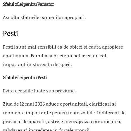
Sfatul zilei pentru Varsator
Asculta sfaturile oamenilor apropiati.
Pesti
Pestii sunt mai sensibili ca de obicei si cauta apropiere
emotionala. Familia si prietenii pot avea un rol
important in starea ta de spirit.
Sfatul zilei pentru Pesti
Evita deciziile luate sub presiune.
Ziua de 12 mai 2026 aduce oportunitati, clarificari si
momente importante pentru toate zodiile. Indiferent de
provocarile aparute, astrele incurajeaza comunicarea,
rabdarea si increderea in fortele proprii.