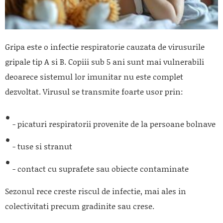
Gripa este o infectie respiratorie cauzata de virusurile
gripale tip A si B. Copiii sub 5 ani sunt mai vulnerabili
deoarece sistemul lor imunitar nu este complet
dezvoltat. Virusul se transmite foarte usor prin:
- picaturi respiratorii provenite de la persoane bolnave
- tuse si stranut
- contact cu suprafete sau obiecte contaminate
Sezonul rece creste riscul de infectie, mai ales in
colectivitati precum gradinite sau crese.