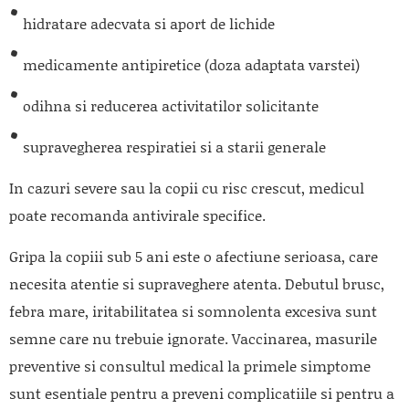
hidratare adecvata si aport de lichide
medicamente antipiretice (doza adaptata varstei)
odihna si reducerea activitatilor solicitante
supravegherea respiratiei si a starii generale
In cazuri severe sau la copii cu risc crescut, medicul
poate recomanda antivirale specifice.
Gripa la copiii sub 5 ani este o afectiune serioasa, care
necesita atentie si supraveghere atenta. Debutul brusc,
febra mare, iritabilitatea si somnolenta excesiva sunt
semne care nu trebuie ignorate. Vaccinarea, masurile
preventive si consultul medical la primele simptome
sunt esentiale pentru a preveni complicatiile si pentru a