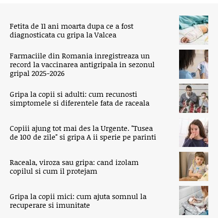
Fetita de 11 ani moarta dupa ce a fost
diagnosticata cu gripa la Valcea
Farmaciile din Romania inregistreaza un
record la vaccinarea antigripala in sezonul
gripal 2025-2026
Gripa la copii si adulti: cum recunosti
simptomele si diferentele fata de raceala
Copiii ajung tot mai des la Urgente. "Tusea
de 100 de zile" si gripa A ii sperie pe parinti
Raceala, viroza sau gripa: cand izolam
copilul si cum il protejam
Gripa la copii mici: cum ajuta somnul la
recuperare si imunitate