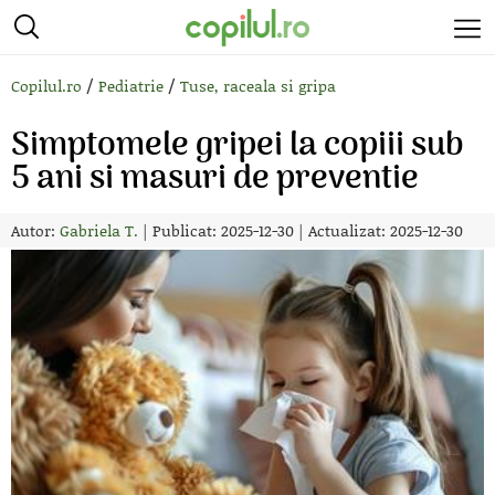
/
/
Copilul.ro
Pediatrie
Tuse, raceala si gripa
Simptomele gripei la copiii sub
5 ani si masuri de preventie
Autor:
Gabriela T.
|
Publicat: 2025-12-30
|
Actualizat: 2025-12-30