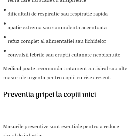
dificultati de respiratie sau respiratie rapida
apatie extrema sau somnolenta accentuata
refuz complet al alimentatiei sau lichidelor
convulsii febrile sau eruptii cutanate neobisnuite
Medicul poate recomanda tratament antiviral sau alte
masuri de urgenta pentru copiii cu risc crescut.
Preventia gripei la copiii mici
Masurile preventive sunt esentiale pentru a reduce
riscul de infectie: