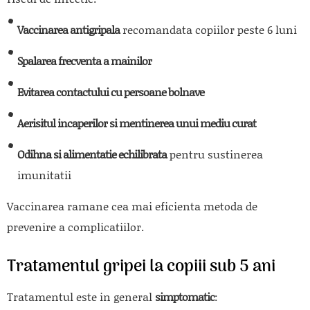
Vaccinarea antigripala
recomandata copiilor peste 6 luni
Spalarea frecventa a mainilor
Evitarea contactului cu persoane bolnave
Aerisitul incaperilor si mentinerea unui mediu curat
Odihna si alimentatie echilibrata
pentru sustinerea
imunitatii
Vaccinarea ramane cea mai eficienta metoda de
prevenire a complicatiilor.
Tratamentul gripei la copiii sub 5 ani
Tratamentul este in general
simptomatic
: