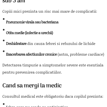
sub 5 ani
Copiii mici prezinta un risc mai mare de complicatii:
Pneumonie virala sau bacteriana
Otita medie (infectie a urechii)
Deshidratare
din cauza febrei si refuzului de lichide
Exacerbarea afectiunilor cronice
(astm, probleme cardiace)
Detectarea timpurie a simptomelor severe este esentiala
pentru prevenirea complicatiilor.
Cand sa mergi la medic
Consultul medical este obligatoriu daca copilul prezinta:
febra care nu scade cu antipiretice