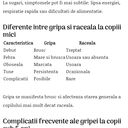
La sugari, simptomele pot fi mai subtile: lipsa energiei,
respiratie rapida sau dificultati de alimentatie.
Diferente intre gripa si raceala la copiii
mici
Caracteristica
Gripa
Raceala
Debut
Brusc
Treptat
Febra
Mare si brusca
Usoara sau absenta
Oboseala
Marcata
Usoara
Tuse
Persistenta
Ocazionala
Complicatii
Posibile
Rare
Gripa se manifesta brusc si afecteaza starea generala a
copilului mai mult decat raceala.
Complicatii frecvente ale gripei la copii