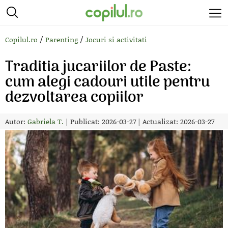
/
/
Copilul.ro
Parenting
Jocuri si activitati
Traditia jucariilor de Paste:
cum alegi cadouri utile pentru
dezvoltarea copiilor
Autor:
Gabriela T.
|
Publicat: 2026-03-27
|
Actualizat: 2026-03-27