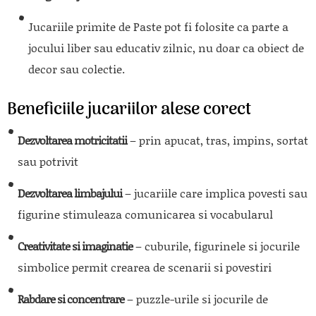
Jucariile primite de Paste pot fi folosite ca parte a
jocului liber sau educativ zilnic, nu doar ca obiect de
decor sau colectie.
Beneficiile jucariilor alese corect
Dezvoltarea motricitatii
– prin apucat, tras, impins, sortat
sau potrivit
Dezvoltarea limbajului
– jucariile care implica povesti sau
figurine stimuleaza comunicarea si vocabularul
Creativitate si imaginatie
– cuburile, figurinele si jocurile
simbolice permit crearea de scenarii si povestiri
Rabdare si concentrare
– puzzle-urile si jocurile de