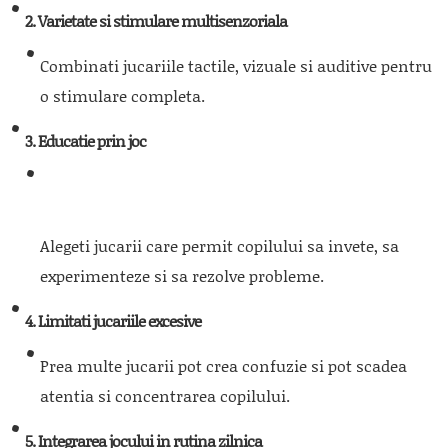
2. Varietate si stimulare multisenzoriala
Combinati jucariile tactile, vizuale si auditive pentru
o stimulare completa.
3. Educatie prin joc
Alegeti jucarii care permit copilului sa invete, sa
experimenteze si sa rezolve probleme.
4. Limitati jucariile excesive
Prea multe jucarii pot crea confuzie si pot scadea
atentia si concentrarea copilului.
5. Integrarea jocului in rutina zilnica