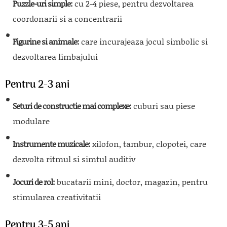
Puzzle-uri simple:
cu 2-4 piese, pentru dezvoltarea
coordonarii si a concentrarii
Figurine si animale:
care incurajeaza jocul simbolic si
dezvoltarea limbajului
Pentru 2-3 ani
Seturi de constructie mai complexe:
cuburi sau piese
modulare
Instrumente muzicale:
xilofon, tambur, clopotei, care
dezvolta ritmul si simtul auditiv
Jocuri de rol:
bucatarii mini, doctor, magazin, pentru
stimularea creativitatii
Pentru 3-5 ani