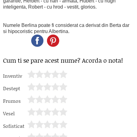
garantie, Herbert - cu hari - armata, Hubert - cu hugh
inteligenta, Robert - cu hrod - vestit, glorios.
Numele Berlina poate fi considerat ca derivat din Berta dar
si hipocoristic pentru Albertina.
Cum ti se pare acest nume? Acorda o nota!
Inventiv
Destept
Frumos
Vesel
Sofisticat