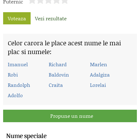
Puternic
Voteaza
Vezi rezultate
Celor carora le place acest nume le mai
plac si numele:
Imanuel
Richard
Marlen
Robi
Baldovin
Adalgiza
Randolph
Craita
Lorelai
Adolfo
Propune un nume
Nume speciale