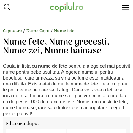
/
/
Copilul.ro
Nume Copii
Nume fete
Nume fete, Nume grecesti,
Nume zei, Nume haioase
Cauta in lista cu
nume de fete
pentru a alege cel mai potrivit
nume pentru bebelusul tau. Alegerea numelui pentru
bebelusul care urmeaza sa vina pe lume este intotdeauna
una dificila. Exista atat de multe nume de fete, incat cu greu
te poti decide pe care sa il alegi. Daca vei avea o fetita si
inca nu te-ai hotarat ce nume sa ii pui, venim in ajutorul tau
cu de peste 1000 de nume de fete. Nume romanesti de fete,
nume frumoase, rare sau dintre cele mai populare, alege-l
pe cel potrivit!
Filtreaza dupa: