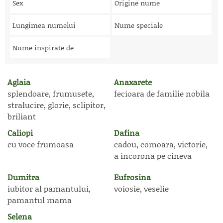
Sex
Origine nume
Lungimea numelui
Nume speciale
Nume inspirate de
Aglaia
Anaxarete
splendoare, frumusete,
fecioara de familie nobila
stralucire, glorie, sclipitor,
briliant
Caliopi
Dafina
cu voce frumoasa
cadou, comoara, victorie,
a incorona pe cineva
Dumitra
Eufrosina
iubitor al pamantului,
voiosie, veselie
pamantul mama
Selena