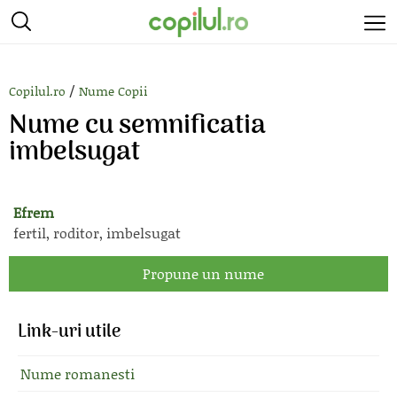
/
Copilul.ro
Nume Copii
Nume cu semnificatia
imbelsugat
Efrem
fertil, roditor, imbelsugat
Propune un nume
Link-uri utile
Nume romanesti