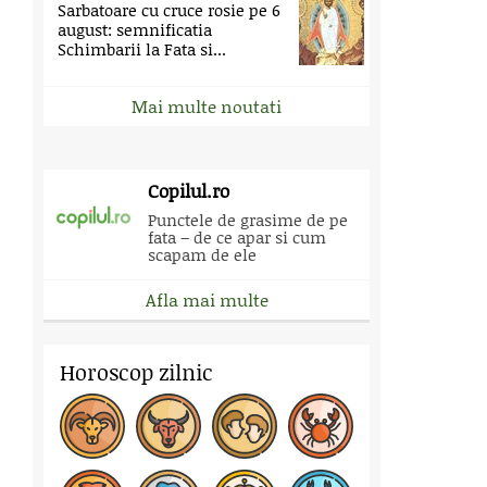
Sarbatoare cu cruce rosie pe 6
august: semnificatia
Schimbarii la Fata si...
Mai multe noutati
Copilul.ro
Punctele de grasime de pe
fata – de ce apar si cum
scapam de ele
Afla mai multe
Horoscop zilnic