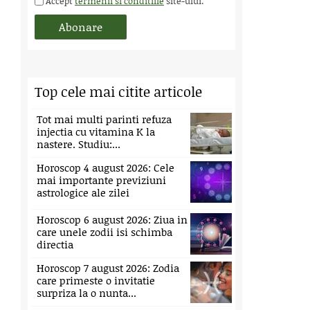
Accept
termenii si conditiile
site-ului.
Top cele mai citite articole
Tot mai multi parinti refuza
injectia cu vitamina K la
nastere. Studiu:...
Horoscop 4 august 2026: Cele
mai importante previziuni
astrologice ale zilei
Horoscop 6 august 2026: Ziua in
care unele zodii isi schimba
directia
Horoscop 7 august 2026: Zodia
care primeste o invitatie
surpriza la o nunta...