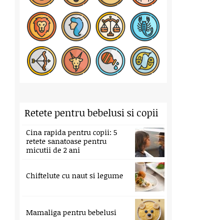
Retete pentru bebelusi si copii
Cina rapida pentru copii: 5
retete sanatoase pentru
micutii de 2 ani
Chiftelute cu naut si legume
Mamaliga pentru bebelusi