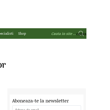
ecialisti
Shop
or
Aboneaza-te la newsletter