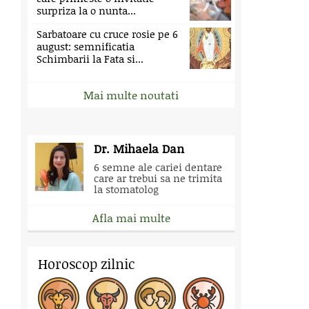
surpriza la o nunta...
Sarbatoare cu cruce rosie pe 6
august: semnificatia
Schimbarii la Fata si...
Mai multe noutati
Dr. Mihaela Dan
6 semne ale cariei dentare
care ar trebui sa ne trimita
la stomatolog
Afla mai multe
Horoscop zilnic