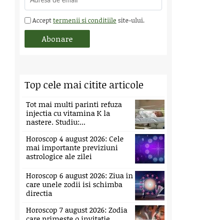
Accept
termenii si conditiile
site-ului.
Top cele mai citite articole
Tot mai multi parinti refuza
injectia cu vitamina K la
nastere. Studiu:...
Horoscop 4 august 2026: Cele
mai importante previziuni
astrologice ale zilei
Horoscop 6 august 2026: Ziua in
care unele zodii isi schimba
directia
Horoscop 7 august 2026: Zodia
care primeste o invitatie