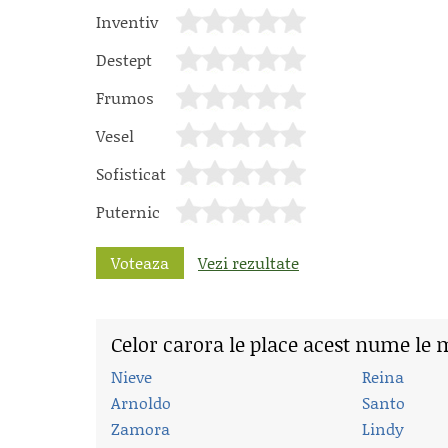
Inventiv
Destept
Frumos
Vesel
Sofisticat
Puternic
Voteaza
Vezi rezultate
Celor carora le place acest nume le 
Nieve
Reina
Arnoldo
Santo
Zamora
Lindy