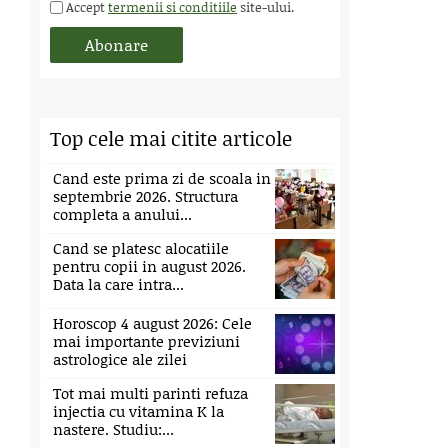
Accept
termenii si conditiile
site-ului.
Top cele mai citite articole
Cand este prima zi de scoala in
septembrie 2026. Structura
completa a anului...
Cand se platesc alocatiile
pentru copii in august 2026.
Data la care intra...
Horoscop 4 august 2026: Cele
mai importante previziuni
astrologice ale zilei
Tot mai multi parinti refuza
injectia cu vitamina K la
nastere. Studiu:...