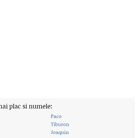
mai plac si numele:
Paco
Tiburon
Joaquin