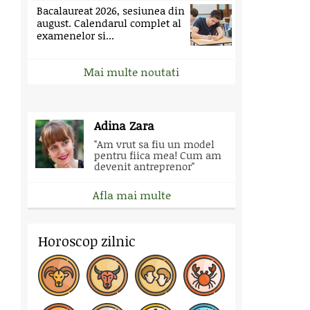
Bacalaureat 2026, sesiunea din
august. Calendarul complet al
examenelor si...
Mai multe noutati
Adina Zara
"Am vrut sa fiu un model
pentru fiica mea! Cum am
devenit antreprenor"
Afla mai multe
Horoscop zilnic