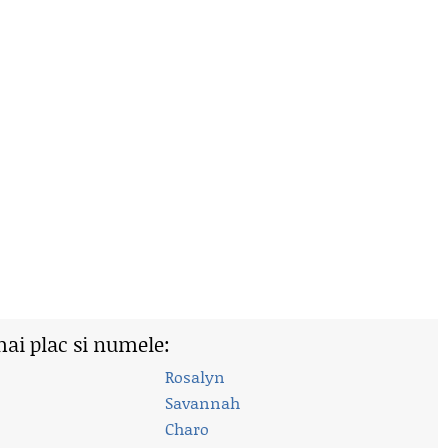
mai plac si numele:
Rosalyn
Savannah
Charo