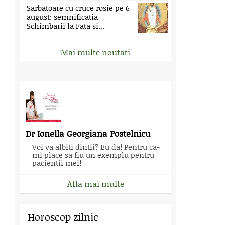
Sarbatoare cu cruce rosie pe 6
august: semnificatia
Schimbarii la Fata si...
Mai multe noutati
Dr Ionella Georgiana Postelnicu
Voi va albiti dintii? Eu da! Pentru ca-
mi place sa fiu un exemplu pentru
pacientii mei!
Afla mai multe
Horoscop zilnic