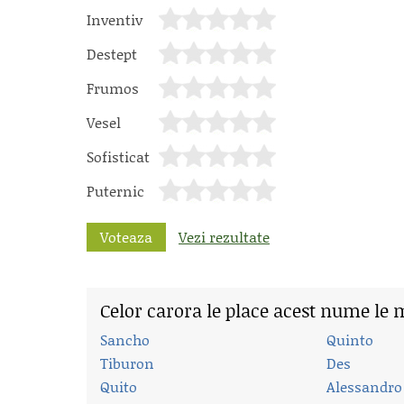
Inventiv
Destept
Frumos
Vesel
Sofisticat
Puternic
Voteaza
Vezi rezultate
Celor carora le place acest nume le 
Sancho
Quinto
Tiburon
Des
Quito
Alessandro